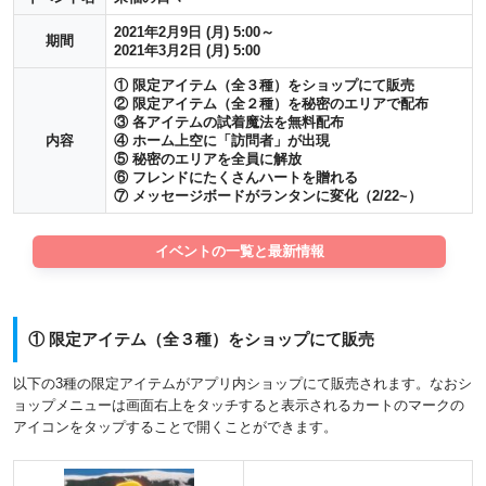
2021年2月9日 (月) 5:00～
期間
2021年3月2日 (月) 5:00
① 限定アイテム（全３種）をショップにて販売
② 限定アイテム（全２種）を秘密のエリアで配布
③ 各アイテムの試着魔法を無料配布
内容
④ ホーム上空に「訪問者」が出現
⑤ 秘密のエリアを全員に解放
⑥ フレンドにたくさんハートを贈れる
⑦ メッセージボードがランタンに変化（2/22~）
イベントの一覧と最新情報
① 限定アイテム（全３種）をショップにて販売
以下の3種の限定アイテムがアプリ内ショップにて販売されます。なおシ
ョップメニューは画面右上をタッチすると表示されるカートのマークの
アイコンをタップすることで開くことができます。