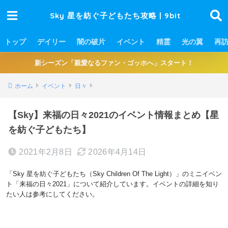
Sky 星を紡ぐ子どもたち攻略 | 9bit
トップ
デイリー
闇の破片
イベント
精霊
光の翼
再
新シーズン「親愛なるファン・ゴッホへ」スタート！
ホーム
イベント
日々
【Sky】来福の日々2021のイベント情報まとめ【星
を紡ぐ子どもたち】
2021年2月8日
2026年4月14日
「Sky 星を紡ぐ子どもたち（Sky Children Of The Light）」のミニイベン
ト「来福の日々2021」について紹介しています。イベントの詳細を知り
たい人は参考にしてください。