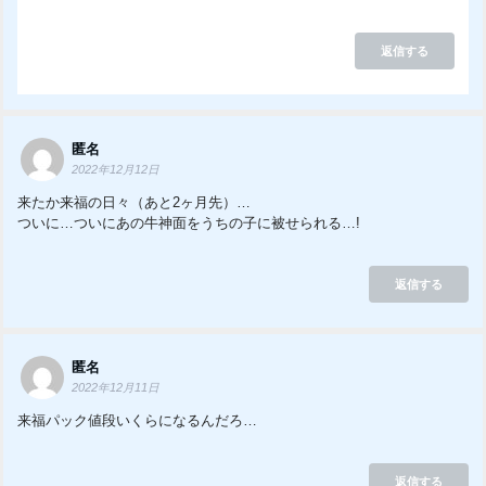
返信する
匿名
2022年12月12日
来たか来福の日々（あと2ヶ月先）…
ついに…ついにあの牛神面をうちの子に被せられる…!
返信する
匿名
2022年12月11日
来福パック値段いくらになるんだろ…
返信する