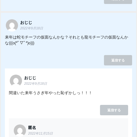
おじじ
2022年9月18日
来年は蛇モチーフの仮面なんかな？それとも龍モチーフの仮面なんか
な(((o(*ﾟ▽ﾟ*)o)))
返信する
おじじ
2022年9月18日
間違いた来年うさぎ年やった恥ずかしっ！！！
返信する
匿名
2022年11月15日