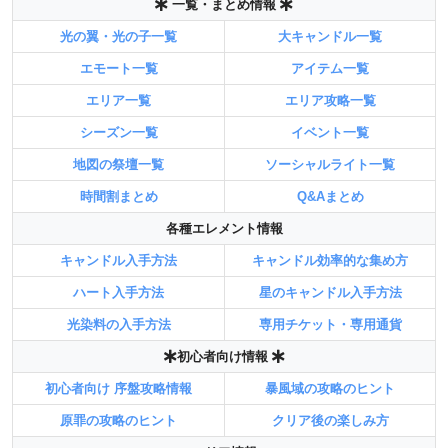
一覧・まとめ情報
光の翼・光の子一覧
大キャンドル一覧
エモート一覧
アイテム一覧
エリア一覧
エリア攻略一覧
シーズン一覧
イベント一覧
地図の祭壇一覧
ソーシャルライト一覧
時間割まとめ
Q&Aまとめ
各種エレメント情報
キャンドル入手方法
キャンドル効率的な集め方
ハート入手方法
星のキャンドル入手方法
光染料の入手方法
専用チケット・専用通貨
初心者向け情報
初心者向け 序盤攻略情報
暴風域の攻略のヒント
原罪の攻略のヒント
クリア後の楽しみ方