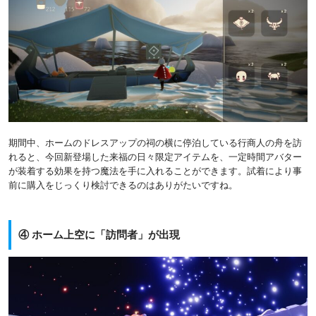
期間中、ホームのドレスアップの祠の横に停泊している行商人の舟を訪
れると、今回新登場した来福の日々限定アイテムを、一定時間アバター
が装着する効果を持つ魔法を手に入れることができます。試着により事
前に購入をじっくり検討できるのはありがたいですね。
④ ホーム上空に「訪問者」が出現