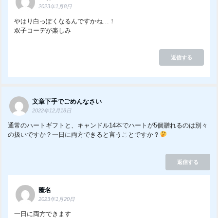
2023年1月8日
やはり白っぽくなるんですかね…！
双子コーデが楽しみ
返信する
文章下手でごめんなさい
2022年12月18日
通常のハートギフトと、キャンドル14本でハートが5個贈れるのは別々
の扱いですか？一日に両方できると言うことですか？
返信する
匿名
2023年1月20日
一日に両方できます