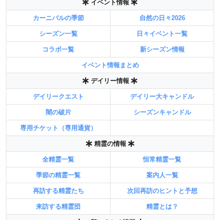
イベント情報
カーニバルの季節
自然の日々2026
シーズン一覧
日々イベント一覧
コラボ一覧
新シーズン情報
イベント情報まとめ
デイリー情報
デイリークエスト
デイリー大キャンドル
闇の破片
シーズンキャンドル
専用チケット（専用通貨）
精霊の情報
全精霊一覧
恒常精霊一覧
季節の精霊一覧
案内人一覧
再訪する精霊たち
次回再訪のヒントと予想
来訪する精霊団
精霊とは？