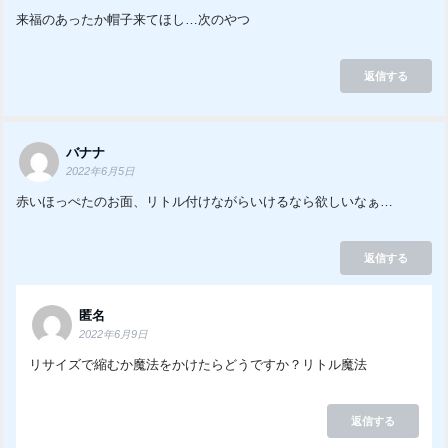
来福のあったか帽子来てほし…次のやつ
返信する
バナナ
2022年6月5日
赤いほっぺたのお面、リトル付けながらいけるなら欲しいなぁ…
返信する
匿名
2022年6月9日
リサイズで縮むか魔法をかけたらどうですか？リトル魔法
返信する