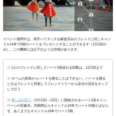
イベント期間中は、両手ハイタッチを解放済みのフレンドに対しキャン
ドル14本で5個のハートをプレゼントすることができます（1日1回の
み）。この機能には以下のような特徴があります。
※
1人のフレンドに対してハート5個送れる回数は、1日1回まで
※
ホームの星座からハートを贈ることはできない。ハートを贈る
ときはフレンドと対面してフレンドツリーから該当の項目をタップ
して行う
※
愛しみの日々
（2月13日～22日）に開催されるハート2倍キャン
ペーンの対象外。同期間ならキャンドル14本でハート10個とはなら
ず、あくまでもキャンドル14本でハート5個