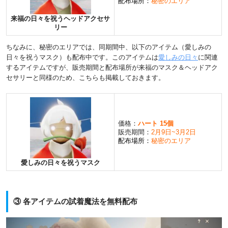
配布場所：
秘密のエリア
来福の日々を祝うヘッドアクセサ
リー
ちなみに、秘密のエリアでは、同期間中、以下のアイテム（愛しみの
日々を祝うマスク）も配布中です。このアイテムは
愛しみの日々
に関連
するアイテムですが、販売期間と配布場所が来福のマスク＆ヘッドアク
セサリーと同様のため、こちらも掲載しておきます。
価格：
ハート 15個
販売期間：
2月9日~3月2日
配布場所：
秘密のエリア
愛しみの日々を祝うマスク
③ 各アイテムの試着魔法を無料配布