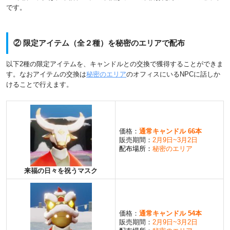
です。
② 限定アイテム（全２種）を秘密のエリアで配布
以下2種の限定アイテムを、キャンドルとの交換で獲得することができま
す。なおアイテムの交換は
秘密のエリア
のオフィスにいるNPCに話しか
けることで行えます。
価格：
通常キャンドル 66本
販売期間：
2月9日~3月2日
配布場所：
秘密のエリア
来福の日々を祝うマスク
価格：
通常キャンドル 54本
販売期間：
2月9日~3月2日