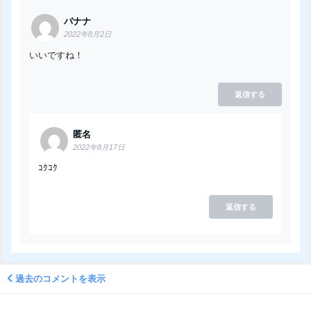
バナナ
2022年8月2日
いいですね！
返信する
匿名
2022年8月17日
ｺｸｺｸ
返信する
過去のコメントを表示