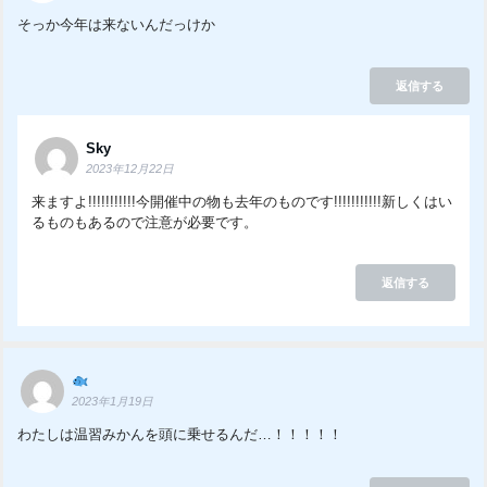
そっか今年は来ないんだっけか
返信する
Sky
2023年12月22日
来ますよ!!!!!!!!!!!今開催中の物も去年のものです!!!!!!!!!!!新しくはい
るものもあるので注意が必要です。
返信する
2023年1月19日
わたしは温習みかんを頭に乗せるんだ…！！！！！