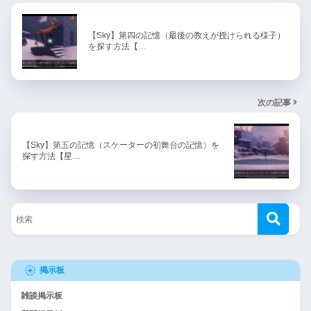
【Sky】第四の記憶（最後の教えが授けられる様子）
を探す方法【…
次の記事
【Sky】第五の記憶（スケーターの初舞台の記憶）を
探す方法【星…
掲示板
雑談掲示板