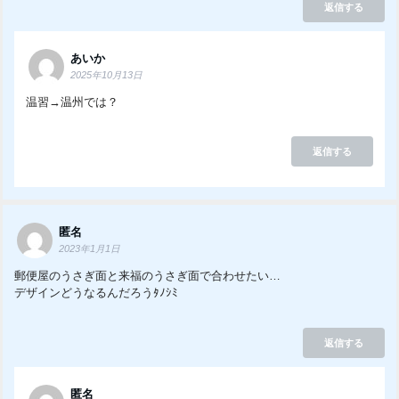
返信する
あいか
2025年10月13日
温習→温州では？
返信する
匿名
2023年1月1日
郵便屋のうさぎ面と来福のうさぎ面で合わせたい…
デザインどうなるんだろうﾀﾉｼﾐ
返信する
匿名