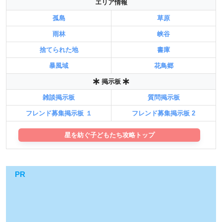
エリア情報
孤島
草原
雨林
峡谷
捨てられた地
書庫
暴風域
花鳥郷
掲示板
雑談掲示板
質問掲示板
フレンド募集掲示板 １
フレンド募集掲示板 2
星を紡ぐ子どもたち攻略トップ
PR