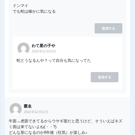
ドンマイ
でも蛇は確かに気になる
返信する
わて星の子や
2022年12月16日
蛇どうなるんや？って自分も気になってた
返信する
匿名
2022年12月12日
牛面→虎面できてるからウサギ面だと思うけど、そういえばネズ
ミ面は来てないよね(・・?)
どんな形になるのか8年後（狂気）が楽しみ♪