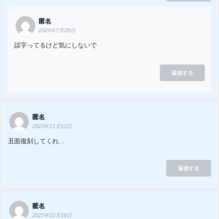
匿名
2024年7月29日
誤字ってるけど気にしないで
返信する
匿名
2023年11月12日
丑面復刻してくれ…
返信する
匿名
2023年10月16日