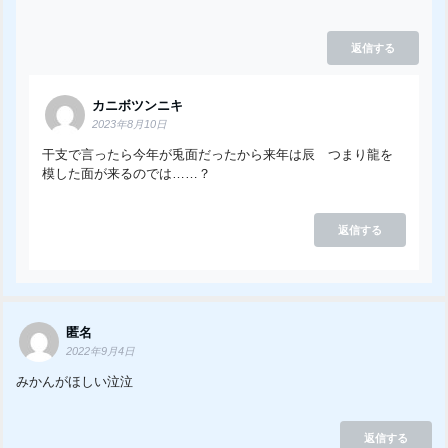
返信する
カニボツンニキ
2023年8月10日
干支で言ったら今年が兎面だったから来年は辰 つまり龍を
模した面が来るのでは……？
返信する
匿名
2022年9月4日
みかんがほしい泣泣
返信する