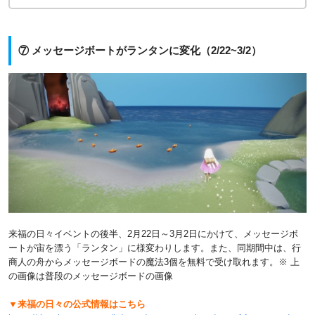
⑦ メッセージボートがランタンに変化（2/22~3/2）
来福の日々イベントの後半、2月22日～3月2日にかけて、メッセージボ
ートが宙を漂う「ランタン」に様変わりします。また、同期間中は、行
商人の舟からメッセージボードの魔法3個を無料で受け取れます。※ 上
の画像は普段のメッセージボードの画像
▼来福の日々の公式情報はこちら