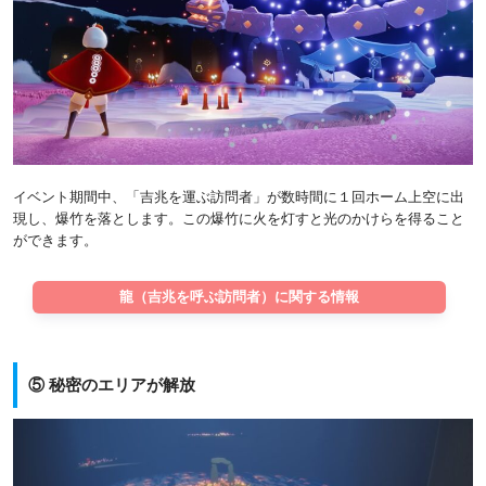
イベント期間中、「吉兆を運ぶ訪問者」が数時間に１回ホーム上空に出
現し、爆竹を落とします。この爆竹に火を灯すと光のかけらを得ること
ができます。
龍（吉兆を呼ぶ訪問者）に関する情報
⑤ 秘密のエリアが解放