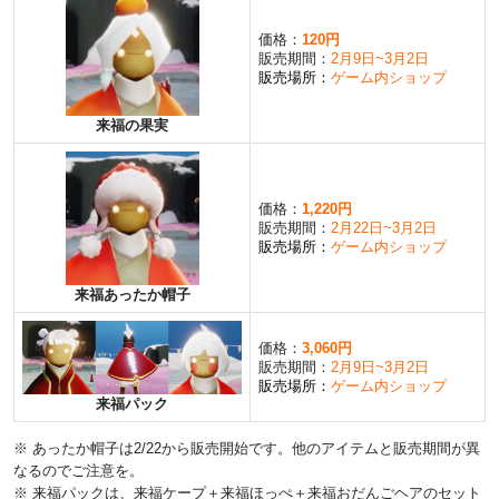
価格：
120円
販売期間：
2月9日~3月2日
販売場所：
ゲーム内ショップ
来福の果実
価格：
1,220円
販売期間：
2月22日~3月2日
販売場所：
ゲーム内ショップ
来福あったか帽子
価格：
3,060円
販売期間：
2月9日~3月2日
販売場所：
ゲーム内ショップ
来福パック
※ あったか帽子は2/22から販売開始です。他のアイテムと販売期間が異
なるのでご注意を。
※ 来福パックは、来福ケープ＋来福ほっぺ＋来福おだんごヘアのセット