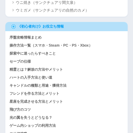
ウニ焼き（サンクチュアリ間欠泉）
ウミガメ（サンクチュアリの自然のカメ）
《初心者向け》お役立ち情報
序盤攻略情報まとめ
操作方法一覧（スマホ・Steam・PC・PS・Xbox）
探索中に迷ったらすべきこと
セーブの仕様
精霊とは？解放の方法やメリット
ハートの入手方法と使い道
キャンドルの種類と用途・獲得方法
フレンドを作る方法とメリット
星座を完成させる方法とメリット
飛び方のコツ
光の翼を失うとどうなる？
ゲーム内ショップの利用方法