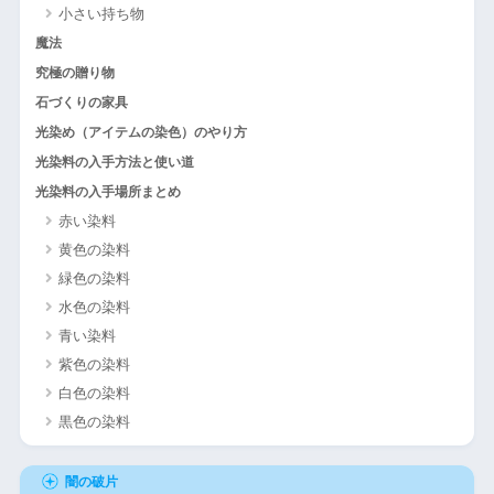
小さい持ち物
魔法
究極の贈り物
石づくりの家具
光染め（アイテムの染色）のやり方
光染料の入手方法と使い道
光染料の入手場所まとめ
赤い染料
黄色の染料
緑色の染料
水色の染料
青い染料
紫色の染料
白色の染料
黒色の染料
闇の破片