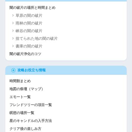
闇の破片の場所と時間まとめ
草原の闇の破片
雨林の闇の破片
峡谷の闇の破片
捨てられた地の闇の破片
書庫の闇の破片
闇の破片浄化のコツ
攻略お役立ち情報
時間割まとめ
地図の祭壇（マップ）
エモート一覧
フレンドツリーの項目一覧
瞑想の場所一覧
星のキャンドルの入手方法
クリア後の楽しみ方