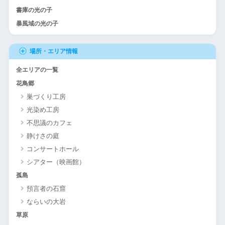
書庫の光の子
暴風域の光の子
場所・エリア情報
全エリアの一覧
花鳥郷
巣づくり工房
光染め工房
不思議のカフェ
静けさの庭
コンサートホール
シアター（映画館）
孤島
預言者の石窟
ならいの大岩
草原