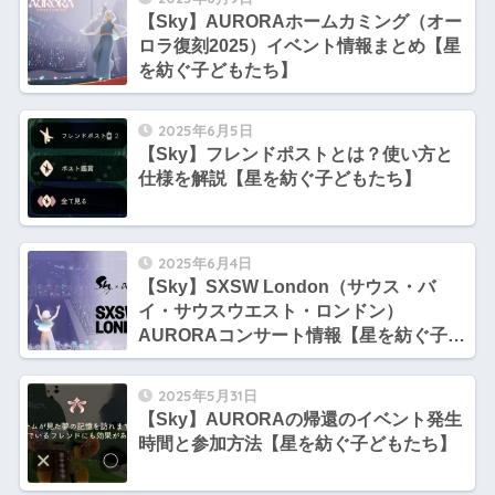
【Sky】AURORAホームカミング（オー
ロラ復刻2025）イベント情報まとめ【星
を紡ぐ子どもたち】
2025年6月5日
【Sky】フレンドポストとは？使い方と
仕様を解説【星を紡ぐ子どもたち】
2025年6月4日
【Sky】SXSW London（サウス・バ
イ・サウスウエスト・ロンドン）
AURORAコンサート情報【星を紡ぐ子ど
もたち】
2025年5月31日
【Sky】AURORAの帰還のイベント発生
時間と参加方法【星を紡ぐ子どもたち】