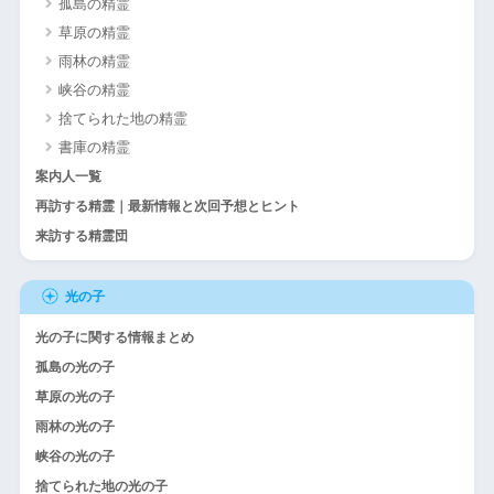
孤島の精霊
草原の精霊
雨林の精霊
峡谷の精霊
捨てられた地の精霊
書庫の精霊
案内人一覧
再訪する精霊｜最新情報と次回予想とヒント
来訪する精霊団
光の子
光の子に関する情報まとめ
孤島の光の子
草原の光の子
雨林の光の子
峡谷の光の子
捨てられた地の光の子