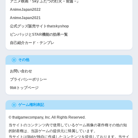
アニメ映画「Sky ふたつの灯火 − 前篇 −」
AnimeJapan2022
AnimeJapan2021
公式グッズ販売サイトthatskyshop
ピンバッジとSTAR機能の効果一覧
自己紹介カード・テンプレ
その他
お問い合わせ
プライバシーポリシー
9bitトップページ
ゲーム権利表記
© thatgamecompany, Inc. All Rights Reserved.
当サイトのコンテンツ内で使用しているゲーム画像の著作権その他の知
的財産権は、当該ゲームの提供元に帰属しています。
当サイトは9bitが独自に作成したコンテンツを提供しております。当サイ