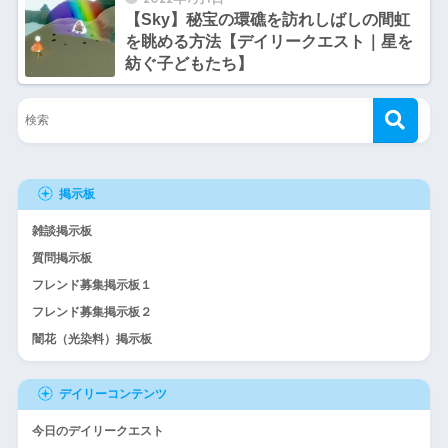
【Sky】秘宝の環礁を訪れしばしの間虹
を眺める方法【デイリークエスト｜星を
紡ぐ子どもたち】
掲示板
雑談掲示板
質問掲示板
フレンド募集掲示板１
フレンド募集掲示板２
闇花（光染料）掲示板
デイリーコンテンツ
今日のデイリークエスト