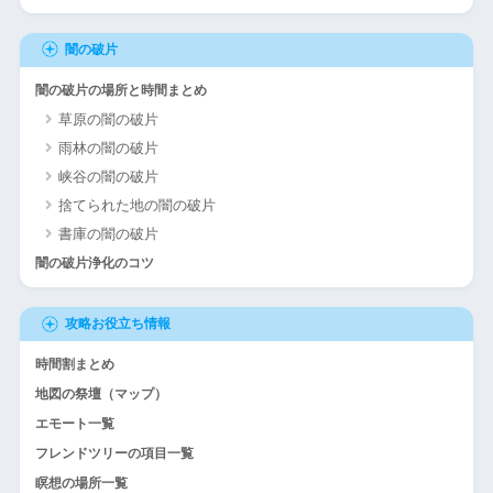
闇の破片
闇の破片の場所と時間まとめ
草原の闇の破片
雨林の闇の破片
峡谷の闇の破片
捨てられた地の闇の破片
書庫の闇の破片
闇の破片浄化のコツ
攻略お役立ち情報
時間割まとめ
地図の祭壇（マップ）
エモート一覧
フレンドツリーの項目一覧
瞑想の場所一覧