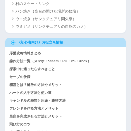
村のスケートリンク
パン焼き（高台の開けた場所の祭壇）
ウニ焼き（サンクチュアリ間欠泉）
ウミガメ（サンクチュアリの自然のカメ）
《初心者向け》お役立ち情報
序盤攻略情報まとめ
操作方法一覧（スマホ・Steam・PC・PS・Xbox）
探索中に迷ったらすべきこと
セーブの仕様
精霊とは？解放の方法やメリット
ハートの入手方法と使い道
キャンドルの種類と用途・獲得方法
フレンドを作る方法とメリット
星座を完成させる方法とメリット
飛び方のコツ