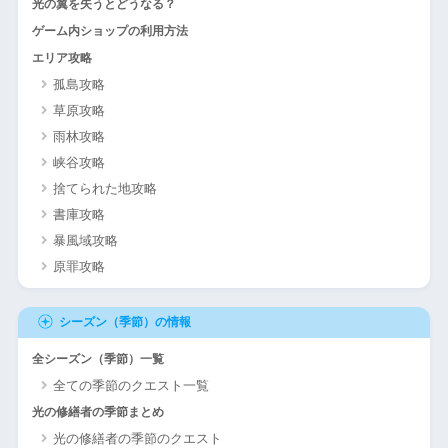
光の翼を失うとどうなる？
ゲーム内ショップの利用方法
エリア攻略
孤島攻略
草原攻略
雨林攻略
峡谷攻略
捨てられた地攻略
書庫攻略
暴風域攻略
原罪攻略
シーズン（季節）の情報
全シーズン（季節）一覧
全ての季節のクエスト一覧
光の修繕者の季節まとめ
光の修繕者の季節のクエスト