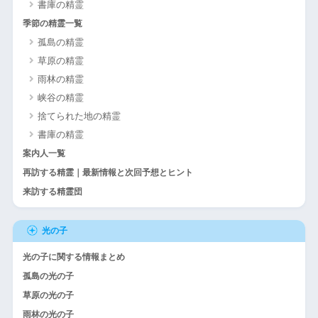
書庫の精霊
季節の精霊一覧
孤島の精霊
草原の精霊
雨林の精霊
峡谷の精霊
捨てられた地の精霊
書庫の精霊
案内人一覧
再訪する精霊｜最新情報と次回予想とヒント
来訪する精霊団
光の子
光の子に関する情報まとめ
孤島の光の子
草原の光の子
雨林の光の子