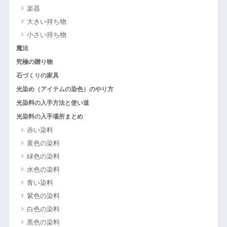
楽器
大きい持ち物
小さい持ち物
魔法
究極の贈り物
石づくりの家具
光染め（アイテムの染色）のやり方
光染料の入手方法と使い道
光染料の入手場所まとめ
赤い染料
黄色の染料
緑色の染料
水色の染料
青い染料
紫色の染料
白色の染料
黒色の染料