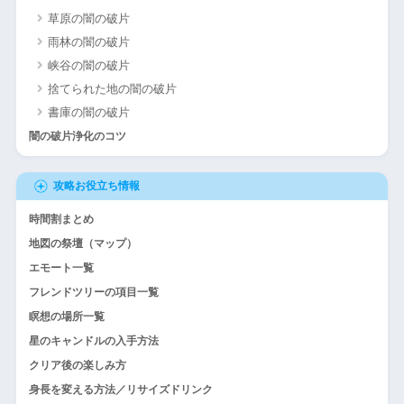
草原の闇の破片
雨林の闇の破片
峡谷の闇の破片
捨てられた地の闇の破片
書庫の闇の破片
闇の破片浄化のコツ
攻略お役立ち情報
時間割まとめ
地図の祭壇（マップ）
エモート一覧
フレンドツリーの項目一覧
瞑想の場所一覧
星のキャンドルの入手方法
クリア後の楽しみ方
身長を変える方法／リサイズドリンク