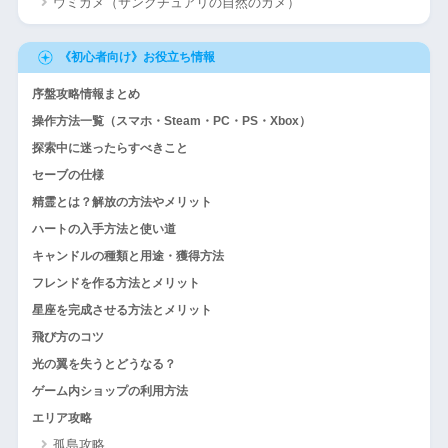
ウミガメ（サンクチュアリの自然のカメ）
《初心者向け》お役立ち情報
序盤攻略情報まとめ
操作方法一覧（スマホ・Steam・PC・PS・Xbox）
探索中に迷ったらすべきこと
セーブの仕様
精霊とは？解放の方法やメリット
ハートの入手方法と使い道
キャンドルの種類と用途・獲得方法
フレンドを作る方法とメリット
星座を完成させる方法とメリット
飛び方のコツ
光の翼を失うとどうなる？
ゲーム内ショップの利用方法
エリア攻略
孤島攻略