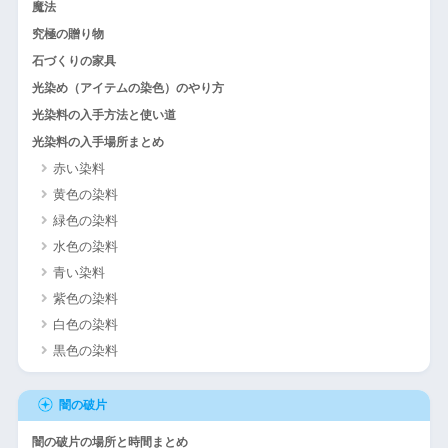
魔法
究極の贈り物
石づくりの家具
光染め（アイテムの染色）のやり方
光染料の入手方法と使い道
光染料の入手場所まとめ
赤い染料
黄色の染料
緑色の染料
水色の染料
青い染料
紫色の染料
白色の染料
黒色の染料
闇の破片
闇の破片の場所と時間まとめ