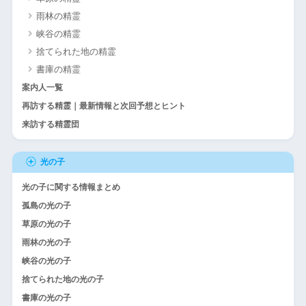
雨林の精霊
峡谷の精霊
捨てられた地の精霊
書庫の精霊
案内人一覧
再訪する精霊｜最新情報と次回予想とヒント
来訪する精霊団
光の子
光の子に関する情報まとめ
孤島の光の子
草原の光の子
雨林の光の子
峡谷の光の子
捨てられた地の光の子
書庫の光の子