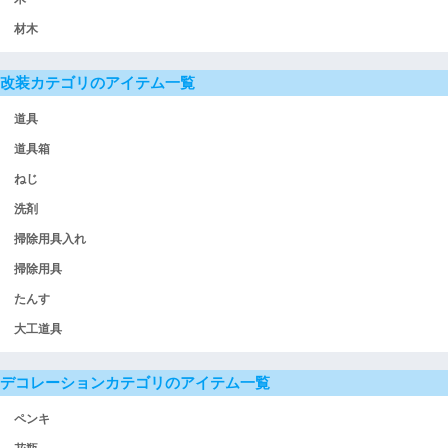
材木
改装カテゴリのアイテム一覧
道具
道具箱
ねじ
洗剤
掃除用具入れ
掃除用具
たんす
大工道具
デコレーションカテゴリのアイテム一覧
ペンキ