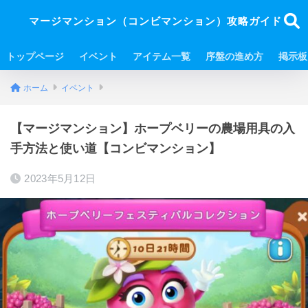
マージマンション（コンビマンション）攻略ガイド
トップページ
イベント
アイテム一覧
序盤の進め方
掲示板
ホーム
イベント
【マージマンション】ホープベリーの農場用具の入
手方法と使い道【コンビマンション】
2023年5月12日