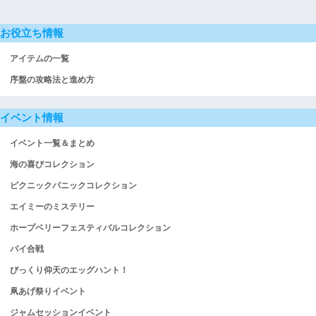
お役立ち情報
アイテムの一覧
序盤の攻略法と進め方
イベント情報
イベント一覧＆まとめ
海の喜びコレクション
ピクニックパニックコレクション
エイミーのミステリー
ホープベリーフェスティバルコレクション
パイ合戦
びっくり仰天のエッグハント！
凧あげ祭りイベント
ジャムセッションイベント