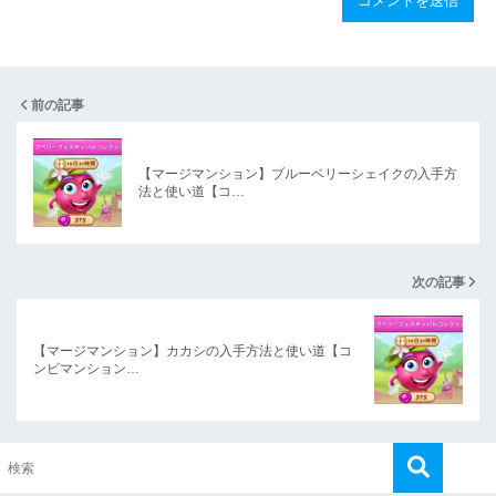
前の記事
【マージマンション】ブルーベリーシェイクの入手方
法と使い道【コ…
次の記事
【マージマンション】カカシの入手方法と使い道【コ
ンビマンション…