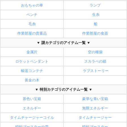
おもちゃの車
ランプ
ベンチ
生糸
毛糸
船
作業部屋の貴重品
作業部屋の食器
▼ 謎カテゴリのアイテム一覧 ▼
金属片
空の種袋
ロケットペンダント
スカラベの箱
輸送コンテナ
ラブストーリー
黄金の木
▼ 特別カテゴリのアイテム一覧 ▼
茶色い宝箱
豪華な青い宝箱
エネルギー
無限エネルギー
タイムチャージャーコイル
タイムチャージャー
時短ブースターの雫
時短ブースター