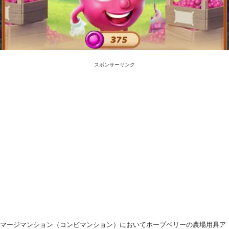
スポンサーリンク
マージマンション（コンビマンション）においてホープベリーの農場用具ア