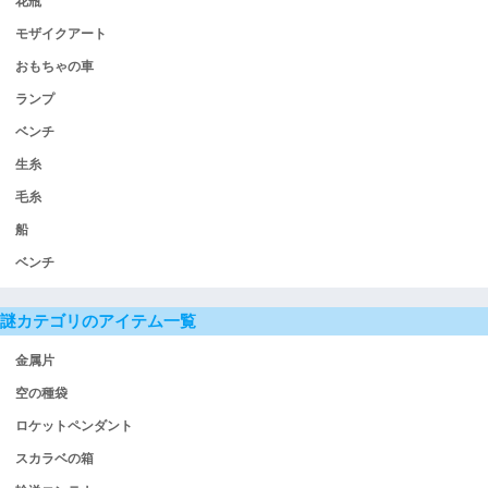
花瓶
モザイクアート
おもちゃの車
ランプ
ベンチ
生糸
毛糸
船
ベンチ
謎カテゴリのアイテム一覧
金属片
空の種袋
ロケットペンダント
スカラベの箱