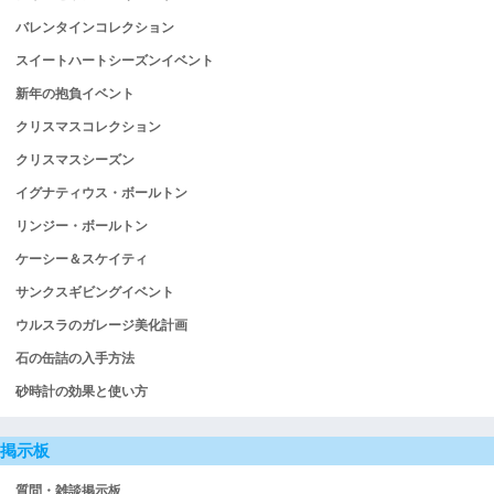
バレンタインコレクション
スイートハートシーズンイベント
新年の抱負イベント
クリスマスコレクション
クリスマスシーズン
イグナティウス・ボールトン
リンジー・ボールトン
ケーシー＆スケイティ
サンクスギビングイベント
ウルスラのガレージ美化計画
石の缶詰の入手方法
砂時計の効果と使い方
掲示板
質問・雑談掲示板