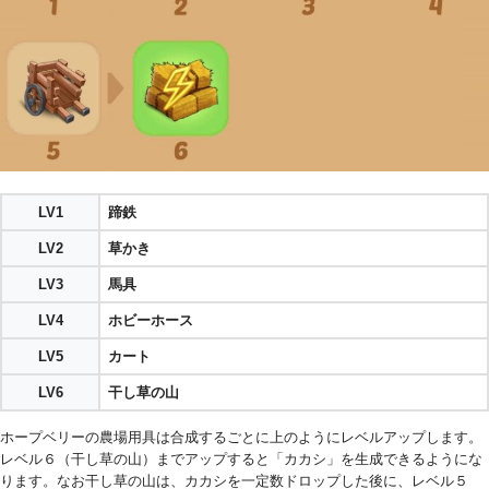
LV1
蹄鉄
LV2
草かき
LV3
馬具
LV4
ホビーホース
LV5
カート
LV6
干し草の山
ホープベリーの農場用具は合成するごとに上のようにレベルアップします。
レベル６（干し草の山）までアップすると「カカシ」を生成できるようにな
ります。なお干し草の山は、カカシを一定数ドロップした後に、レベル５