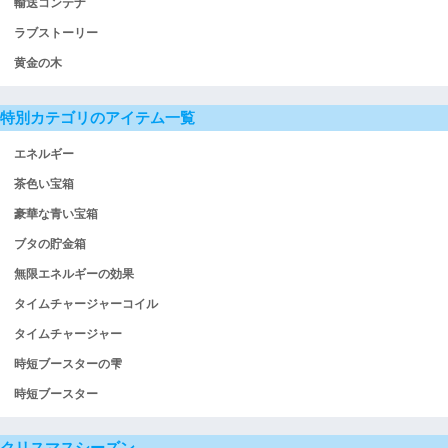
輸送コンテナ
ラブストーリー
黄金の木
特別カテゴリのアイテム一覧
エネルギー
茶色い宝箱
豪華な青い宝箱
ブタの貯金箱
無限エネルギーの効果
タイムチャージャーコイル
タイムチャージャー
時短ブースターの雫
時短ブースター
クリスマスシーズン