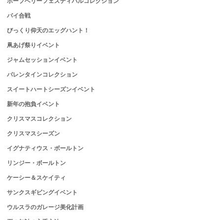
ホープベリーフェスティバルコレクション
パイ合戦
びっくり仰天のエッグハント！
凧あげ祭りイベント
ジャムセッションイベント
バレンタインコレクション
スイートハートシーズンイベント
新年の抱負イベント
クリスマスコレクション
クリスマスシーズン
イグナティウス・ボールトン
リンジー・ボールトン
ケーシー＆スケイティ
サンクスギビングイベント
ウルスラのガレージ美化計画