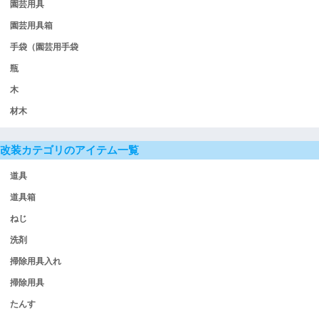
園芸用具
園芸用具箱
手袋（園芸用手袋
瓶
木
材木
改装カテゴリのアイテム一覧
道具
道具箱
ねじ
洗剤
掃除用具入れ
掃除用具
たんす