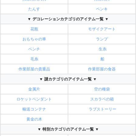
たんす
ペンキ
▼ デコレーションカテゴリのアイテム一覧 ▼
花瓶
モザイクアート
おもちゃの車
ランプ
ベンチ
生糸
毛糸
船
作業部屋の貴重品
作業部屋の食器
▼ 謎カテゴリのアイテム一覧 ▼
金属片
空の種袋
ロケットペンダント
スカラベの箱
輸送コンテナ
ラブストーリー
黄金の木
▼ 特別カテゴリのアイテム一覧 ▼