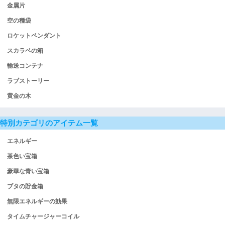
金属片
空の種袋
ロケットペンダント
スカラベの箱
輸送コンテナ
ラブストーリー
黄金の木
特別カテゴリのアイテム一覧
エネルギー
茶色い宝箱
豪華な青い宝箱
ブタの貯金箱
無限エネルギーの効果
タイムチャージャーコイル