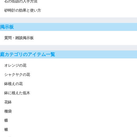
石の缶詰の入手方法
砂時計の効果と使い方
掲示板
質問・雑談掲示板
庭カテゴリのアイテム一覧
オレンジの花
シャクヤクの花
鉢植えの花
鉢に植えた低木
花鉢
種袋
蝶
蛾