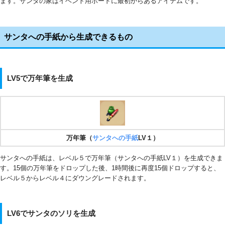
ます。サンタの家はイベント用ボードに最初からあるアイテムです。
サンタへの手紙から生成できるもの
LV5で万年筆を生成
万年筆（
サンタへの手紙
LV１）
サンタへの手紙は、レベル５で万年筆（サンタへの手紙LV１）を生成できま
す。15個の万年筆をドロップした後、1時間後に再度15個ドロップすると、
レベル５からレベル４にダウングレードされます。
LV6でサンタのソリを生成