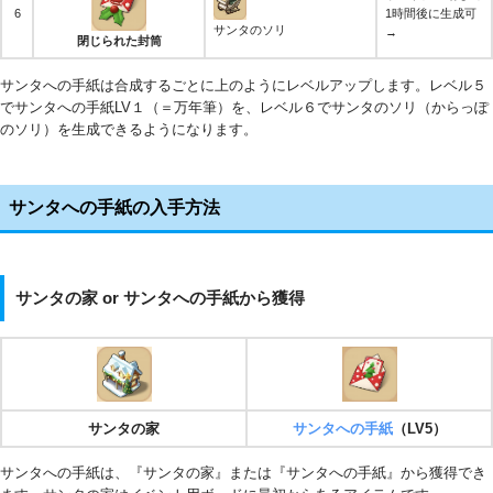
6
1時間後に生成可
サンタのソリ
→
閉じられた封筒
サンタへの手紙は合成するごとに上のようにレベルアップします。レベル５
でサンタへの手紙LV１（＝万年筆）を、レベル６でサンタのソリ（からっぽ
のソリ）を生成できるようになります。
サンタへの手紙の入手方法
サンタの家 or サンタへの手紙から獲得
サンタの家
サンタへの手紙
（LV5）
サンタへの手紙は、『サンタの家』または『サンタへの手紙』から獲得でき