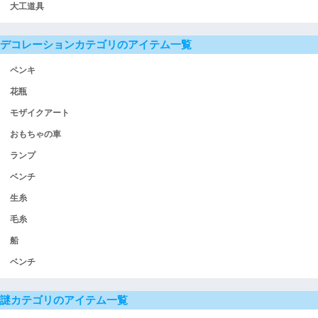
大工道具
デコレーションカテゴリのアイテム一覧
ペンキ
花瓶
モザイクアート
おもちゃの車
ランプ
ベンチ
生糸
毛糸
船
ベンチ
謎カテゴリのアイテム一覧