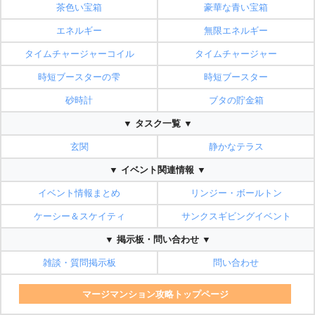
茶色い宝箱
豪華な青い宝箱
エネルギー
無限エネルギー
タイムチャージャーコイル
タイムチャージャー
時短ブースターの雫
時短ブースター
砂時計
ブタの貯金箱
▼ タスク一覧 ▼
玄関
静かなテラス
▼ イベント関連情報 ▼
イベント情報まとめ
リンジー・ボールトン
ケーシー＆スケイティ
サンクスギビングイベント
▼ 掲示板・問い合わせ ▼
雑談・質問掲示板
問い合わせ
マージマンション攻略トップページ