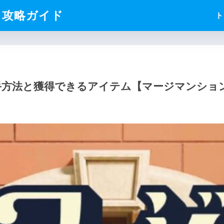
）攻略ガイド
ト
手方法と獲得できるアイテム【マージマンショ