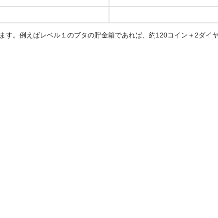
ます。例えばレベル１のブタの貯金箱であれば、約120コイン＋2ダイ