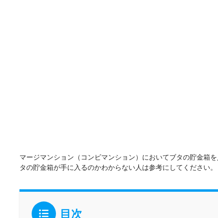
マージマンション（コンビマンション）においてブタの貯金箱を
タの貯金箱が手に入るのかわからない人は参考にしてください。
目次