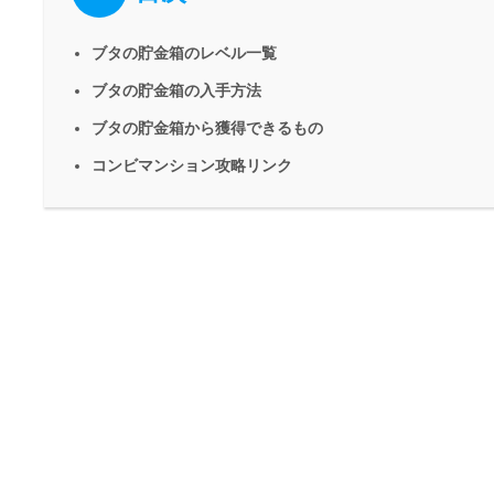
ブタの貯金箱のレベル一覧
ブタの貯金箱の入手方法
ブタの貯金箱から獲得できるもの
コンビマンション攻略リンク