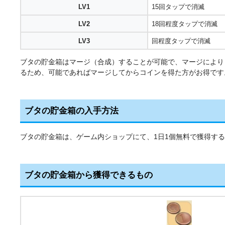
LV1
15回タップで消滅
LV2
18回程度タップで消滅
LV3
回程度タップで消滅
ブタの貯金箱はマージ（合成）することが可能で、マージにより
るため、可能であればマージしてからコインを得た方がお得です
ブタの貯金箱の入手方法
ブタの貯金箱は、ゲーム内ショップにて、1日1個無料で獲得す
ブタの貯金箱から獲得できるもの