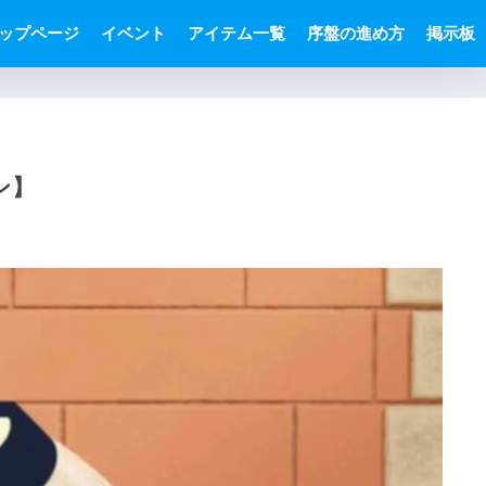
ップページ
イベント
アイテム一覧
序盤の進め方
掲示板
ン】