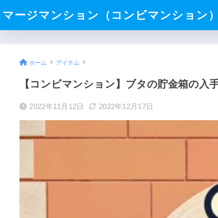
マージマンション（コンビマンション
ホーム
アイテム
【コンビマンション】ブタの貯金箱の入
2022年11月12日
2022年12月17日