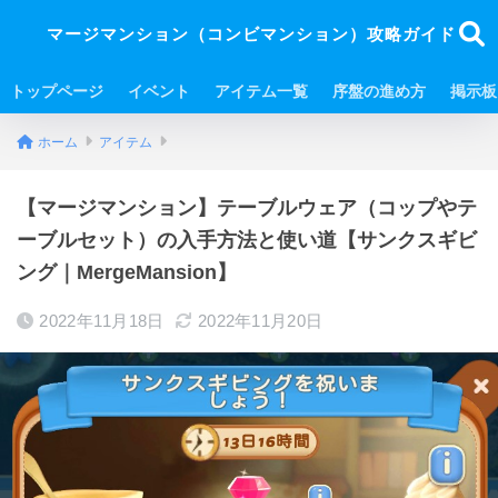
マージマンション（コンビマンション）攻略ガイド
トップページ
イベント
アイテム一覧
序盤の進め方
掲示板
ホーム
アイテム
【マージマンション】テーブルウェア（コップやテ
ーブルセット）の入手方法と使い道【サンクスギビ
ング｜MergeMansion】
2022年11月18日
2022年11月20日