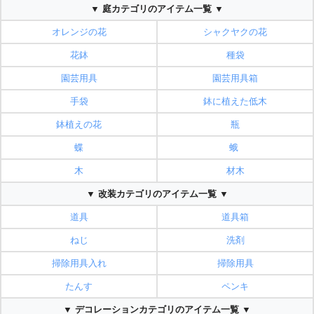
▼ 庭カテゴリのアイテム一覧 ▼
オレンジの花
シャクヤクの花
花鉢
種袋
園芸用具
園芸用具箱
手袋
鉢に植えた低木
鉢植えの花
瓶
蝶
蛾
木
材木
▼ 改装カテゴリのアイテム一覧 ▼
道具
道具箱
ねじ
洗剤
掃除用具入れ
掃除用具
たんす
ペンキ
▼ デコレーションカテゴリのアイテム一覧 ▼