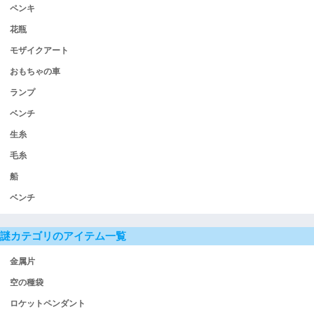
ペンキ
花瓶
モザイクアート
おもちゃの車
ランプ
ベンチ
生糸
毛糸
船
ベンチ
謎カテゴリのアイテム一覧
金属片
空の種袋
ロケットペンダント