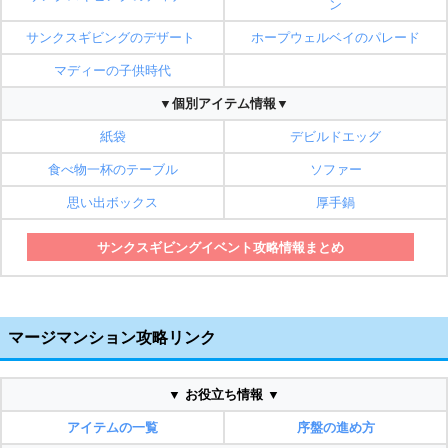
ン
サンクスギビングのデザート
ホープウェルベイのパレード
マディーの子供時代
▼個別アイテム情報▼
紙袋
デビルドエッグ
食べ物一杯のテーブル
ソファー
思い出ボックス
厚手鍋
サンクスギビングイベント攻略情報まとめ
マージマンション攻略リンク
▼ お役立ち情報 ▼
アイテムの一覧
序盤の進め方