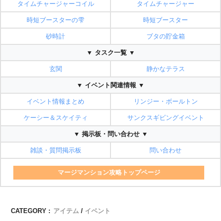
タイムチャージャーコイル
タイムチャージャー
時短ブースターの雫
時短ブースター
砂時計
ブタの貯金箱
▼ タスク一覧 ▼
玄関
静かなテラス
▼ イベント関連情報 ▼
イベント情報まとめ
リンジー・ボールトン
ケーシー＆スケイティ
サンクスギビングイベント
▼ 掲示板・問い合わせ ▼
雑談・質問掲示板
問い合わせ
マージマンション攻略トップページ
CATEGORY :
アイテム
イベント