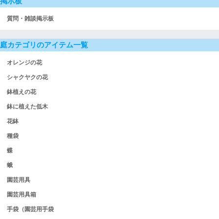
掲示板
質問・雑談掲示板
庭カテゴリのアイテム一覧
オレンジの花
シャクヤクの花
鉢植えの花
鉢に植えた低木
花鉢
種袋
蝶
蛾
園芸用具
園芸用具箱
手袋（園芸用手袋