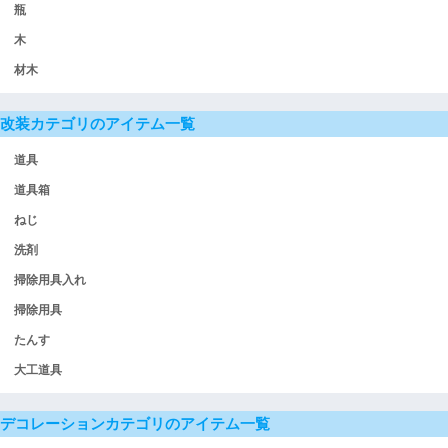
瓶
木
材木
改装カテゴリのアイテム一覧
道具
道具箱
ねじ
洗剤
掃除用具入れ
掃除用具
たんす
大工道具
デコレーションカテゴリのアイテム一覧