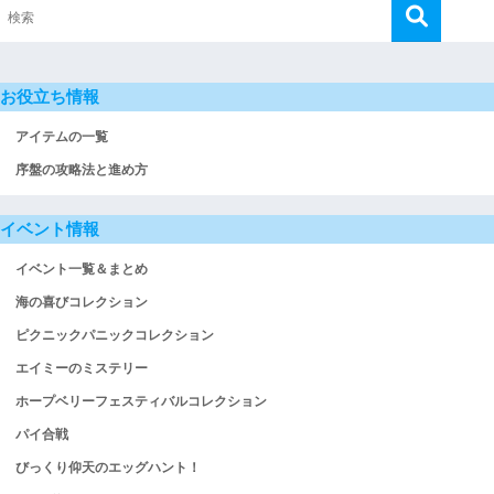
お役立ち情報
アイテムの一覧
序盤の攻略法と進め方
イベント情報
イベント一覧＆まとめ
海の喜びコレクション
ピクニックパニックコレクション
エイミーのミステリー
ホープベリーフェスティバルコレクション
パイ合戦
びっくり仰天のエッグハント！