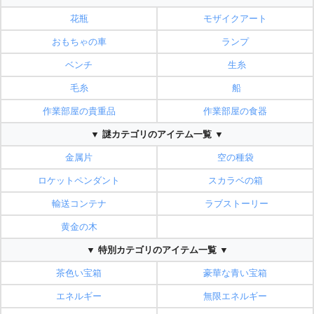
花瓶
モザイクアート
おもちゃの車
ランプ
ベンチ
生糸
毛糸
船
作業部屋の貴重品
作業部屋の食器
▼ 謎カテゴリのアイテム一覧 ▼
金属片
空の種袋
ロケットペンダント
スカラベの箱
輸送コンテナ
ラブストーリー
黄金の木
▼ 特別カテゴリのアイテム一覧 ▼
茶色い宝箱
豪華な青い宝箱
エネルギー
無限エネルギー