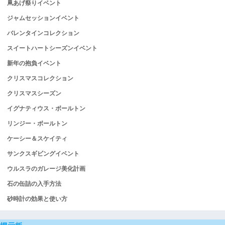
凧あげ祭りイベント
ジャムセッションイベント
バレンタインコレクション
スイートハートシーズンイベント
新年の抱負イベント
クリスマスコレクション
クリスマスシーズン
イグナティウス・ボールトン
リンジー・ボールトン
ケーシー＆スケイティ
サンクスギビングイベント
ウルスラのガレージ美化計画
石の缶詰の入手方法
砂時計の効果と使い方