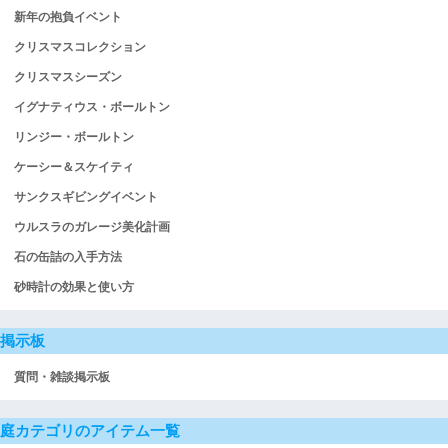
新年の抱負イベント
クリスマスコレクション
クリスマスシーズン
イグナティウス・ボールトン
リンジー・ボールトン
ケーシー＆スケイティ
サンクスギビングイベント
ウルスラのガレージ美化計画
石の缶詰の入手方法
砂時計の効果と使い方
掲示板
質問・雑談掲示板
庭カテゴリのアイテム一覧