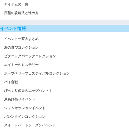
アイテムの一覧
序盤の攻略法と進め方
イベント情報
イベント一覧＆まとめ
海の喜びコレクション
ピクニックパニックコレクション
エイミーのミステリー
ホープベリーフェスティバルコレクション
パイ合戦
びっくり仰天のエッグハント！
凧あげ祭りイベント
ジャムセッションイベント
バレンタインコレクション
スイートハートシーズンイベント