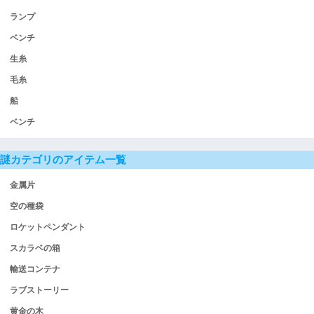
ランプ
ベンチ
生糸
毛糸
船
ベンチ
謎カテゴリのアイテム一覧
金属片
空の種袋
ロケットペンダント
スカラベの箱
輸送コンテナ
ラブストーリー
黄金の木