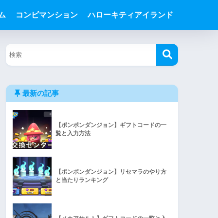
ム
コンビマンション
ハローキティアイランド
最新の記事
【ポンポンダンジョン】ギフトコードの一
覧と入力方法
【ポンポンダンジョン】リセマラのやり方
と当たりランキング