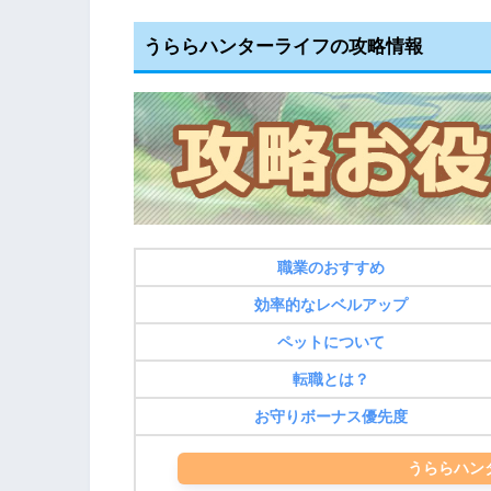
うららハンターライフの攻略情報
職業のおすすめ
効率的なレベルアップ
ペットについて
転職とは？
お守りボーナス優先度
うららハン