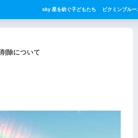
sky 星を紡ぐ子どもたち
ピクミンブルー
ラ削除について