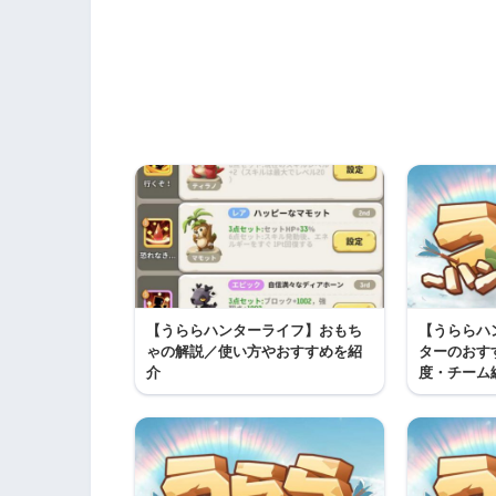
【うららハンターライフ】おもち
【うららハ
ゃの解説／使い方やおすすめを紹
ターのおす
介
度・チーム