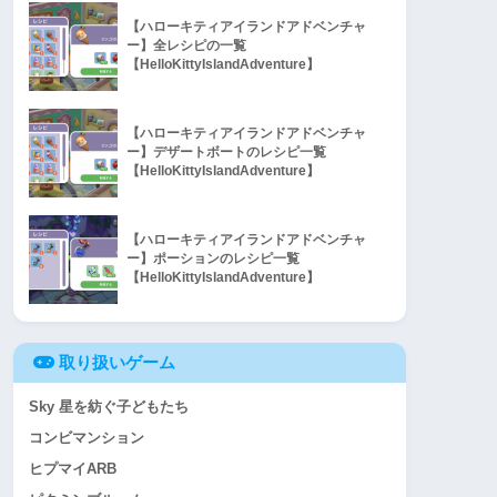
【ハローキティアイランドアドベンチャ
ー】全レシピの一覧
【HelloKittyIslandAdventure】
【ハローキティアイランドアドベンチャ
ー】デザートボートのレシピ一覧
【HelloKittyIslandAdventure】
【ハローキティアイランドアドベンチャ
ー】ポーションのレシピ一覧
【HelloKittyIslandAdventure】
取り扱いゲーム
Sky 星を紡ぐ子どもたち
コンビマンション
ヒプマイARB