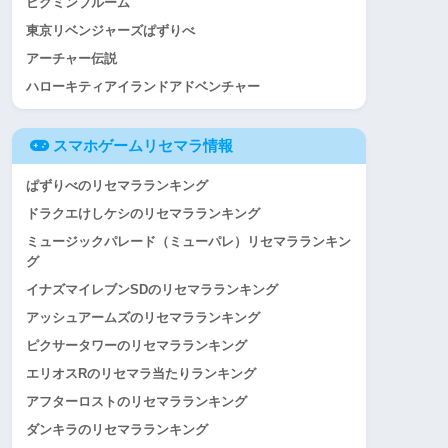
ピクミンブルーム
東京リベンジャーズぱずりべ
アーチャー伝説
ハローキティアイランドアドベンチャー
スマホゲームリセマラ情報
ぱずりべのリセマラランキング
ドラクエけしケシのリセマラランキング
ミュージックパレード（ミューパレ）リセマラランキン
グ
イナズマイレブンSDのリセマラランキング
アッシュアームズのリセマラランキング
ピクサータワーのリセマラランキング
エリオスRのリセマラ当たりランキング
アフターロストのリセマラランキング
ダンキラのリセマラランキング