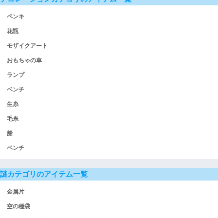
ペンキ
花瓶
モザイクアート
おもちゃの車
ランプ
ベンチ
生糸
毛糸
船
ベンチ
謎カテゴリのアイテム一覧
金属片
空の種袋