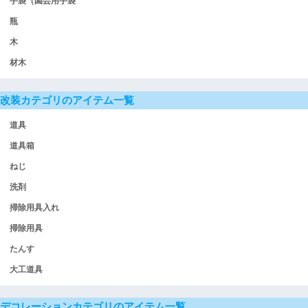
手袋（園芸用手袋
瓶
木
材木
改装カテゴリのアイテム一覧
道具
道具箱
ねじ
洗剤
掃除用具入れ
掃除用具
たんす
大工道具
デコレーションカテゴリのアイテム一覧