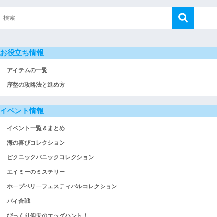
お役立ち情報
アイテムの一覧
序盤の攻略法と進め方
イベント情報
イベント一覧＆まとめ
海の喜びコレクション
ピクニックパニックコレクション
エイミーのミステリー
ホープベリーフェスティバルコレクション
パイ合戦
びっくり仰天のエッグハント！