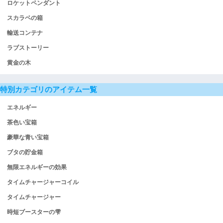
ロケットペンダント
スカラベの箱
輸送コンテナ
ラブストーリー
黄金の木
特別カテゴリのアイテム一覧
エネルギー
茶色い宝箱
豪華な青い宝箱
ブタの貯金箱
無限エネルギーの効果
タイムチャージャーコイル
タイムチャージャー
時短ブースターの雫