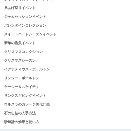
凧あげ祭りイベント
ジャムセッションイベント
バレンタインコレクション
スイートハートシーズンイベント
新年の抱負イベント
クリスマスコレクション
クリスマスシーズン
イグナティウス・ボールトン
リンジー・ボールトン
ケーシー＆スケイティ
サンクスギビングイベント
ウルスラのガレージ美化計画
石の缶詰の入手方法
砂時計の効果と使い方