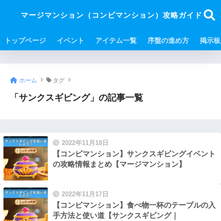
マージマンション（コンビマンション）攻略ガイド
トップページ
イベント
アイテム一覧
序盤の進め方
掲示板
ホーム
タグ
「サンクスギビング」の記事一覧
2022年11月18日
【コンビマンション】サンクスギビングイベント
の攻略情報まとめ【マージマンション】
2022年11月17日
【コンビマンション】食べ物一杯のテーブルの入
手方法と使い道【サンクスギビング｜