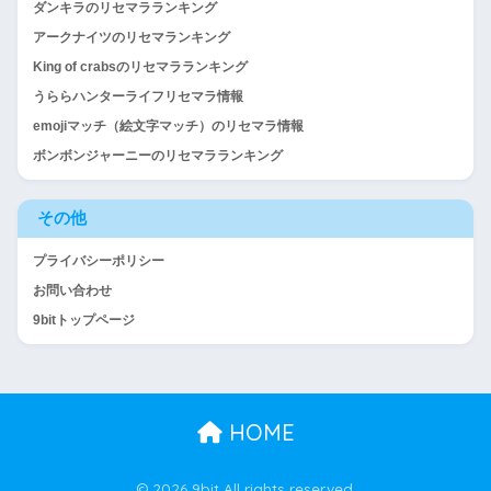
ダンキラのリセマラランキング
アークナイツのリセマランキング
King of crabsのリセマラランキング
うららハンターライフリセマラ情報
emojiマッチ（絵文字マッチ）のリセマラ情報
ボンボンジャーニーのリセマラランキング
その他
プライバシーポリシー
お問い合わせ
9bitトップページ
HOME
© 2026 9bit All rights reserved.