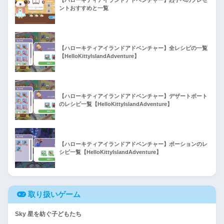
【ハローキティアイランドアドベンチャー】烈子へのプレゼ
ントおすすめと一覧
【ハローキティアイランドアドベンチャー】全レシピの一覧
【HelloKittyIslandAdventure】
【ハローキティアイランドアドベンチャー】デザートボート
のレシピ一覧【HelloKittyIslandAdventure】
【ハローキティアイランドアドベンチャー】ポーションのレ
シピ一覧【HelloKittyIslandAdventure】
取り扱いゲーム
Sky 星を紡ぐ子どもたち