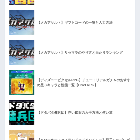
【メカアサルト】ギフトコードの一覧と入力方法
【メカアサルト】リセマラのやり方と当たりランキング
【ディズニーピクセルRPG】チュートリアルガチャのおすす
め星３キャラと性能一覧【Pixel RPG】
【ドタバタ傭兵団】赤い鉱石の入手方法と使い道