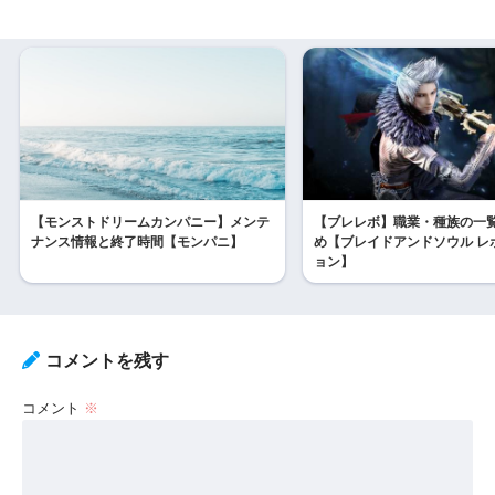
【モンストドリームカンパニー】メンテ
【ブレレボ】職業・種族の一
ナンス情報と終了時間【モンパニ】
め【ブレイドアンドソウル レ
ョン】
コメントを残す
コメント
※