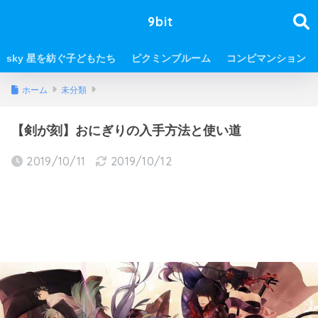
9bit
sky 星を紡ぐ子どもたち
ピクミンブルーム
コンビマンション
ホーム
未分類
【剣が刻】おにぎりの入手方法と使い道
2019/10/11
2019/10/12