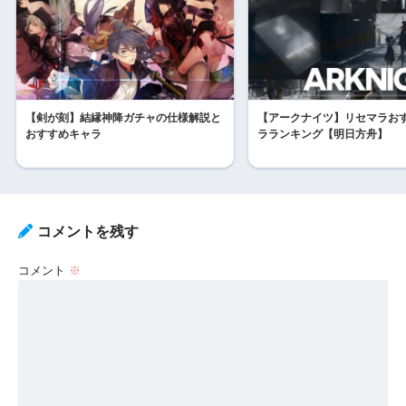
【剣が刻】結縁神降ガチャの仕様解説と
【アークナイツ】リセマラお
おすすめキャラ
ラランキング【明日方舟】
コメントを残す
コメント
※