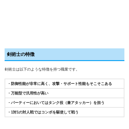
剣術士の特徴
剣術士は以下のような特徴を持つ職業です。
・防御性能が非常に高く、攻撃・サポート性能もそこそこある
・万能型で汎用性が高い
・パーティーにおいてはタンク役（兼アタッカー）を担う
・1対1の対人戦ではコンボを駆使して戦う