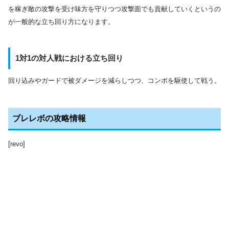
を稼ぎ敵の攻撃を受け味方を守りつつ攻撃面でも貢献していくというの
が一般的な立ち回り方になります。
1対1の対人戦における立ち回り
回り込みやガードで被ダメージを減らしつつ、コンボを駆使して戦う。
ブレレボの攻略情報
[revo]