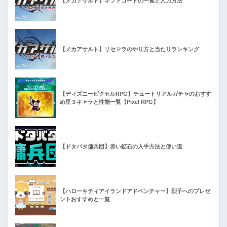
【メカアサルト】ギフトコードの一覧と入力方法
【メカアサルト】リセマラのやり方と当たりランキング
【ディズニーピクセルRPG】チュートリアルガチャのおすす
め星３キャラと性能一覧【Pixel RPG】
【ドタバタ傭兵団】赤い鉱石の入手方法と使い道
【ハローキティアイランドアドベンチャー】烈子へのプレゼ
ントおすすめと一覧