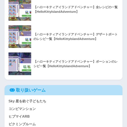
【ハローキティアイランドアドベンチャー】全レシピの一覧
【HelloKittyIslandAdventure】
【ハローキティアイランドアドベンチャー】デザートボート
のレシピ一覧【HelloKittyIslandAdventure】
【ハローキティアイランドアドベンチャー】ポーションのレ
シピ一覧【HelloKittyIslandAdventure】
取り扱いゲーム
Sky 星を紡ぐ子どもたち
コンビマンション
ヒプマイARB
ピクミンブルーム