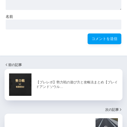
名前
前の記事
【ブレレボ】勢力戦の遊び方と攻略法まとめ【ブレイ
ドアンドソウル…
次の記事