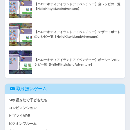
【ハローキティアイランドアドベンチャー】全レシピの一覧
【HelloKittyIslandAdventure】
【ハローキティアイランドアドベンチャー】デザートボート
のレシピ一覧【HelloKittyIslandAdventure】
【ハローキティアイランドアドベンチャー】ポーションのレ
シピ一覧【HelloKittyIslandAdventure】
取り扱いゲーム
Sky 星を紡ぐ子どもたち
コンビマンション
ヒプマイARB
ピクミンブルーム