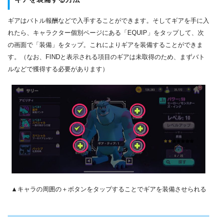
ギアはバトル報酬などで入手することができます。そしてギアを手に入
れたら、キャラクター個別ページにある「EQUIP」をタップして、次
の画面で「装備」をタップ。これによりギアを装備することができま
す。（なお、FINDと表示される項目のギアは未取得のため、まずバト
ルなどで獲得する必要があります）
▲キャラの周囲の＋ボタンをタップすることでギアを装備させられる