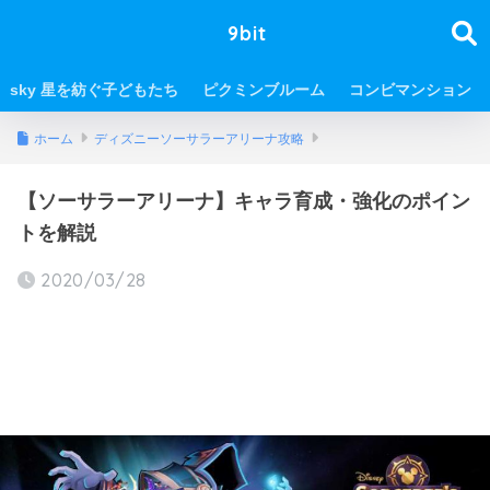
9bit
sky 星を紡ぐ子どもたち
ピクミンブルーム
コンビマンション
ホーム
ディズニーソーサラーアリーナ攻略
【ソーサラーアリーナ】キャラ育成・強化のポイン
トを解説
2020/03/28