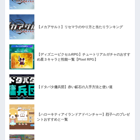
【メカアサルト】リセマラのやり方と当たりランキング
【ディズニーピクセルRPG】チュートリアルガチャのおすす
め星３キャラと性能一覧【Pixel RPG】
【ドタバタ傭兵団】赤い鉱石の入手方法と使い道
【ハローキティアイランドアドベンチャー】烈子へのプレゼ
ントおすすめと一覧