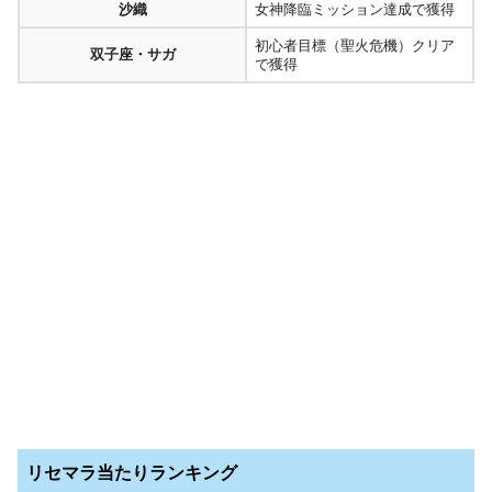
沙織
女神降臨ミッション達成で獲得
初心者目標（聖火危機）クリア
双子座・サガ
で獲得
リセマラ当たりランキング