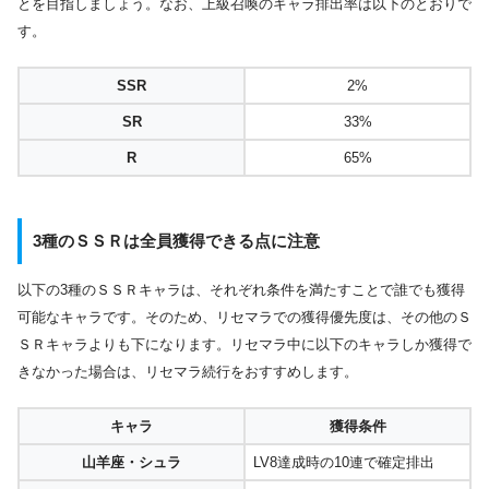
とを目指しましょう。なお、上級召喚のキャラ排出率は以下のとおりで
す。
SSR
2%
SR
33%
R
65%
3種のＳＳＲは全員獲得できる点に注意
以下の3種のＳＳＲキャラは、それぞれ条件を満たすことで誰でも獲得
可能なキャラです。そのため、リセマラでの獲得優先度は、その他のＳ
ＳＲキャラよりも下になります。リセマラ中に以下のキャラしか獲得で
きなかった場合は、リセマラ続行をおすすめします。
キャラ
獲得条件
山羊座・シュラ
LV8達成時の10連で確定排出