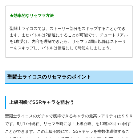
★効率的なリセマラ方法
聖闘士ライコスでは、ストーリー部分をスキップすることができ
ます。またバトルは2倍速にすることが可能です。チュートリアル
を1度受け、内容を理解できたら、リセマラ2周目以降はストーリ
ーをスキップし、バトルは倍速にして時短をしましょう。
聖闘士ライコスのリセマラのポイント
上級召喚でSSRキャラを狙おう
聖闘士ライコスのガチャで獲得できるキャラの最高レアリティはＳＳＲ
です。9月17日現在、リセマラ時には「上級召喚」を10連×3回＋α回す
ことができます。この上級召喚にて、SSRキャラを複数体獲得するこ