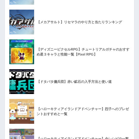
【メカアサルト】リセマラのやり方と当たりランキング
【ディズニーピクセルRPG】チュートリアルガチャのおすす
め星３キャラと性能一覧【Pixel RPG】
【ドタバタ傭兵団】赤い鉱石の入手方法と使い道
【ハローキティアイランドアドベンチャー】烈子へのプレゼ
ントおすすめと一覧
【ハローキティアイランドアドベンチャー】全レシピの一覧