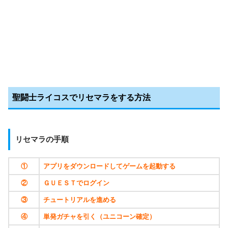
聖闘士ライコスでリセマラをする方法
リセマラの手順
①
アプリをダウンロードしてゲームを起動する
②
ＧＵＥＳＴでログイン
③
チュートリアルを進める
④
単発ガチャを引く（ユニコーン確定）