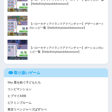
【HelloKittyIslandAdventure】
【ハローキティアイランドアドベンチャー】デザートボート
のレシピ一覧【HelloKittyIslandAdventure】
【ハローキティアイランドアドベンチャー】ポーションのレ
シピ一覧【HelloKittyIslandAdventure】
取り扱いゲーム
Sky 星を紡ぐ子どもたち
コンビマンション
ヒプマイARB
ピクミンブルーム
東京リベンジャーズぱずりべ