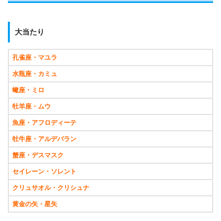
大当たり
孔雀座・マユラ
水瓶座・カミュ
蠍座・ミロ
牡羊座・ムウ
魚座・アフロディーテ
牡牛座・アルデバラン
蟹座・デスマスク
セイレーン・ソレント
クリュサオル・クリシュナ
黄金の矢・星矢