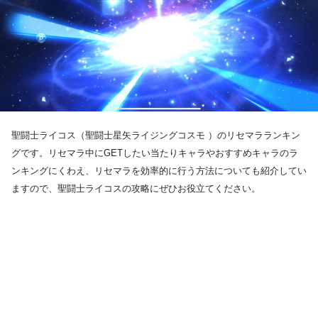
聖闘士ライコス（聖闘士星矢ライジングコスモ ）のリセマラランキン
グです。リセマラ中にGETしたい当たりキャラやおすすめキャラのラ
ンキングにくわえ、リセマラを効率的に行う方法についても紹介してい
ますので、聖闘士ライコスの攻略にぜひお役立てください。