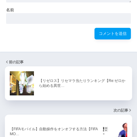
名前
前の記事
【リゼロス】リセマラ当たりランキング【Re:ゼロか
ら始める異世…
次の記事
【FIFAモバイル】自動操作をオンオフする方法【FIFA
MO…