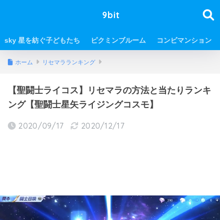
9bit
sky 星を紡ぐ子どもたち
ピクミンブルーム
コンビマンション
ホーム
リセマラランキング
【聖闘士ライコス】リセマラの方法と当たりランキ
ング【聖闘士星矢ライジングコスモ】
2020/09/17
2020/12/17