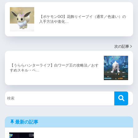
【ポケモンGO】花飾りイーブイ（通常／色違い）の
入手方法や進化…
次の記事
【うららハンターライフ】白ワーグ王の攻略法／おす
すめスキル・ペ…
最新の記事