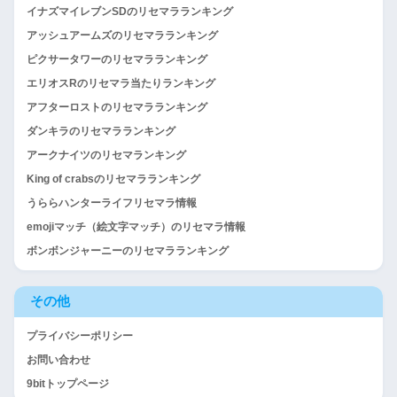
イナズマイレブンSDのリセマラランキング
アッシュアームズのリセマラランキング
ピクサータワーのリセマラランキング
エリオスRのリセマラ当たりランキング
アフターロストのリセマラランキング
ダンキラのリセマラランキング
アークナイツのリセマランキング
King of crabsのリセマラランキング
うららハンターライフリセマラ情報
emojiマッチ（絵文字マッチ）のリセマラ情報
ボンボンジャーニーのリセマラランキング
その他
プライバシーポリシー
お問い合わせ
9bitトップページ