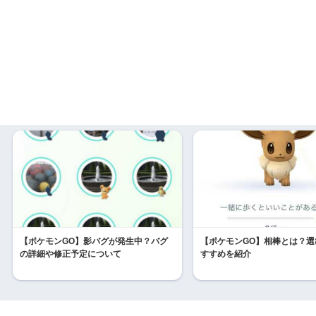
【ポケモンGO】影バグが発生中？バグ
【ポケモンGO】相棒とは？選
の詳細や修正予定について
すすめを紹介