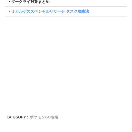
・ダークライ対策まとめ
・
ミカルゲのスペシャルリサーチ タスク攻略法
CATEGORY :
ポケモンGO攻略