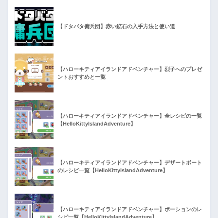
【ドタバタ傭兵団】赤い鉱石の入手方法と使い道
【ハローキティアイランドアドベンチャー】烈子へのプレゼ
ントおすすめと一覧
【ハローキティアイランドアドベンチャー】全レシピの一覧
【HelloKittyIslandAdventure】
【ハローキティアイランドアドベンチャー】デザートボート
のレシピ一覧【HelloKittyIslandAdventure】
【ハローキティアイランドアドベンチャー】ポーションのレ
シピ一覧【HelloKittyIslandAdventure】