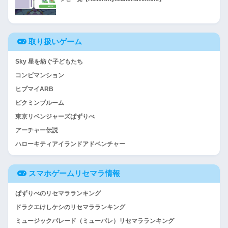
取り扱いゲーム
Sky 星を紡ぐ子どもたち
コンビマンション
ヒプマイARB
ピクミンブルーム
東京リベンジャーズぱずりべ
アーチャー伝説
ハローキティアイランドアドベンチャー
スマホゲームリセマラ情報
ぱずりべのリセマラランキング
ドラクエけしケシのリセマラランキング
ミュージックパレード（ミューパレ）リセマラランキング