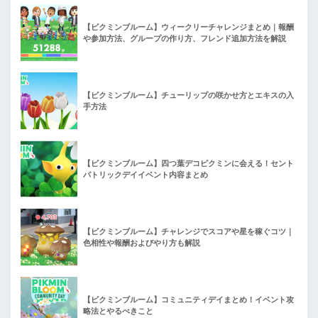
【ピクミンブルーム】ウィークリーチャレンジまとめ｜報酬
や参加方法、グループの作り方、フレンド追加方法を解説
【ピクミンブルーム】チューリップの咲かせ方とエキスの入
手方法
【ピクミンブルーム】四つ葉デコピクミンに会える！セント
パトリックデイイベント内容まとめ
【ピクミンブルーム】チャレンジでスコアや星を稼ぐコツ｜
色相性や報酬およびやり方も解説
【ピクミンブルーム】コミュニティデイまとめ！イベント攻
略法とやるべきこと