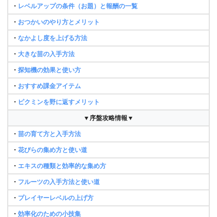
・
レベルアップの条件（お題）と報酬の一覧
・
おつかいのやり方とメリット
・
なかよし度を上げる方法
・
大きな苗の入手方法
・
探知機の効果と使い方
・
おすすめ課金アイテム
・
ピクミンを野に返すメリット
▼序盤攻略情報▼
・
苗の育て方と入手方法
・
花びらの集め方と使い道
・
エキスの種類と効率的な集め方
・
フルーツの入手方法と使い道
・
プレイヤーレベルの上げ方
・
効率化のための小技集