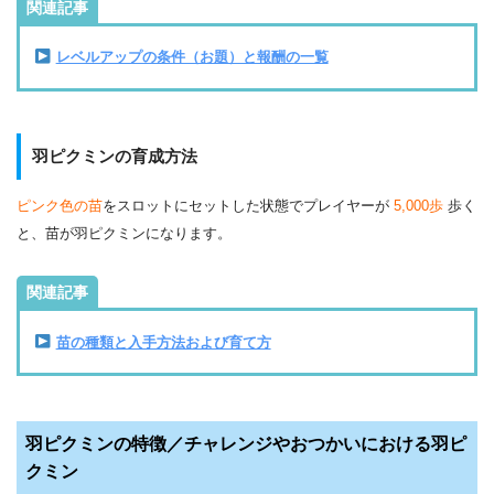
関連記事
レベルアップの条件（お題）と報酬の一覧
羽ピクミンの育成方法
ピンク色の苗
をスロットにセットした状態でプレイヤーが
5,000歩
歩く
と、苗が羽ピクミンになります。
関連記事
苗の種類と入手方法および育て方
羽ピクミンの特徴／チャレンジやおつかいにおける羽ピ
クミン