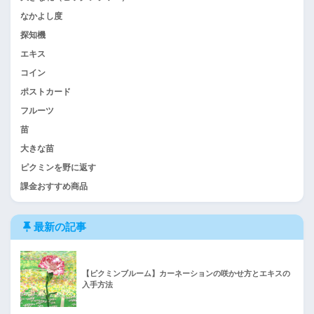
なかよし度
探知機
エキス
コイン
ポストカード
フルーツ
苗
大きな苗
ピクミンを野に返す
課金おすすめ商品
最新の記事
【ピクミンブルーム】カーネーションの咲かせ方とエキスの
入手方法