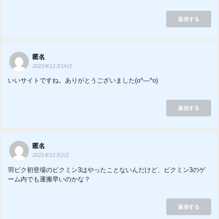
返信する
匿名
2023年12月14日
いいサイトですね。ありがとうございました(o^―^o)
返信する
匿名
2021年12月2日
羽ピク初登場のピクミン3はやったことないんだけど、ピクミン3のゲ
ーム内でも運搬早いのかな？
返信する