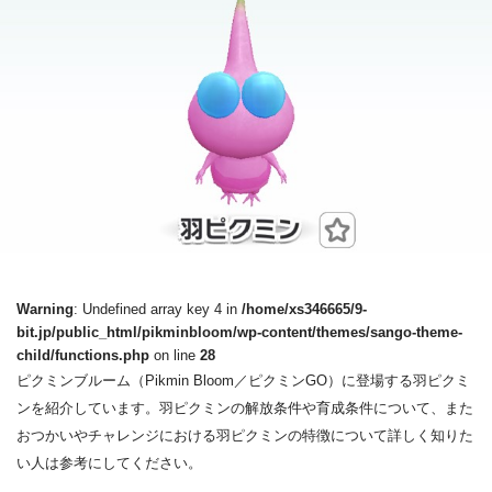
Warning
: Undefined array key 4 in
/home/xs346665/9-
bit.jp/public_html/pikminbloom/wp-content/themes/sango-theme-
child/functions.php
on line
28
ピクミンブルーム（Pikmin Bloom／ピクミンGO）に登場する羽ピクミ
ンを紹介しています。羽ピクミンの解放条件や育成条件について、また
おつかいやチャレンジにおける羽ピクミンの特徴について詳しく知りた
い人は参考にしてください。