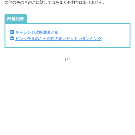
の他の色のきのこに対してはあまり有利ではありません。
関連記事
チャレンジ攻略法まとめ
ピンク色きのこと相性の良いピクミンランキング
PR