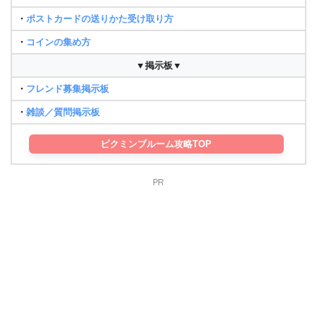
・
ポストカードの送りかた受け取り方
・
コインの集め方
▼掲示板▼
・
フレンド募集掲示板
・
雑談／質問掲示板
ピクミンブルーム攻略TOP
PR