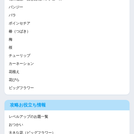
パンジー
バラ
ポインセチア
椿（つばき）
梅
桜
チューリップ
カーネーション
花植え
花びら
ビッグフラワー
攻略お役立ち情報
レベルアップのお題一覧
おつかい
大きな花（ビッグフラワー）