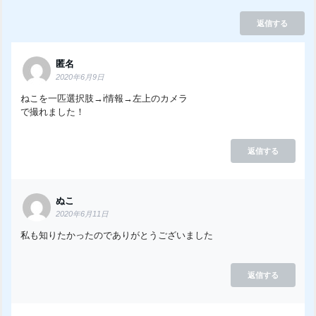
返信する
匿名
2020年6月9日
ねこを一匹選択肢→i情報→左上のカメラ
で撮れました！
返信する
ぬこ
2020年6月11日
私も知りたかったのでありがとうございました
返信する