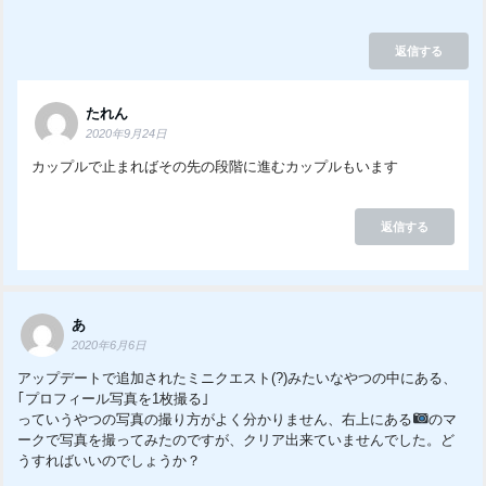
返信する
たれん
2020年9月24日
カップルで止まればその先の段階に進むカップルもいます
返信する
あ
2020年6月6日
アップデートで追加されたミニクエスト(?)みたいなやつの中にある、
｢プロフィール写真を1枚撮る｣
っていうやつの写真の撮り方がよく分かりません、右上にある
のマ
ークで写真を撮ってみたのですが、クリア出来ていませんでした。ど
うすればいいのでしょうか？