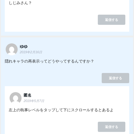
しじみさん？
返信する
ゆゆ
2019年2月16日
隠れキャラの再表示ってどうやってするんですか？
返信する
匿名
2019年5月7日
左上の執事レベルをタップして下にスクロールするとあるよ
返信する