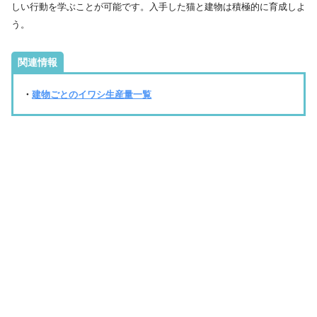
しい行動を学ぶことが可能です。入手した猫と建物は積極的に育成しよ
う。
関連情報
・
建物ごとのイワシ生産量一覧