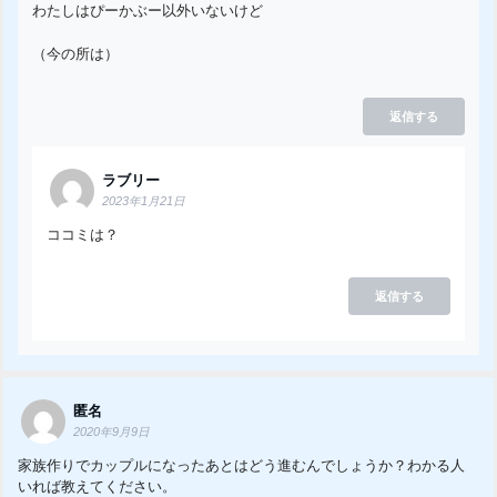
わたしはぴーかぶー以外いないけど
（今の所は）
返信する
ラブリー
2023年1月21日
ココミは？
返信する
匿名
2020年9月9日
家族作りでカップルになったあとはどう進むんでしょうか？わかる人
いれば教えてください。