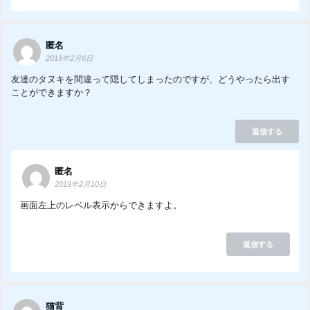
匿名
2019年2月6日
友達のタヌキを間違って隠してしまったのですが、どうやったら出す
ことができますか？
返信する
匿名
2019年2月10日
画面左上のレベル表示からできますよ。
返信する
猫背