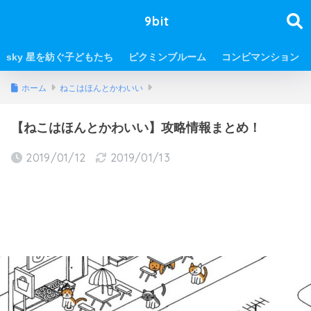
9bit
sky 星を紡ぐ子どもたち
ピクミンブルーム
コンビマンション
ホーム
ねこはほんとかわいい
【ねこはほんとかわいい】攻略情報まとめ！
2019/01/12
2019/01/13