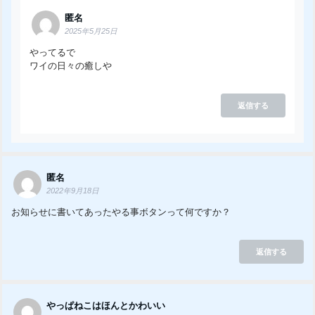
匿名
2025年5月25日
やってるで
ワイの日々の癒しや
返信する
匿名
2022年9月18日
お知らせに書いてあったやる事ボタンって何ですか？
返信する
やっぱねこはほんとかわいい