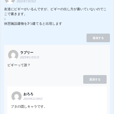
2022年7月23日
友達にピギーがいるんですが、ピギーの出し方が書いていないのでこ
こで書きます。
↓
休憩施設建物を3つ建てると出現します
返信する
ラブリー
2023年1月21日
ピギーって誰？
返信する
おろろ
2023年12月8日
ブタの隠しキャラです。