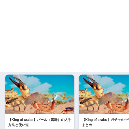
【King of crabs】パール（真珠）の入手
【King of crabs】ガチャ
方法と使い道
まとめ