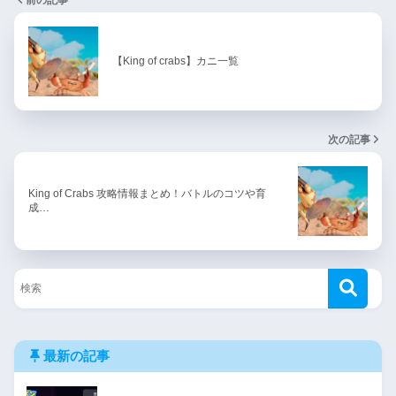
前の記事
【King of crabs】カニ一覧
次の記事
King of Crabs 攻略情報まとめ！バトルのコツや育
成…
最新の記事