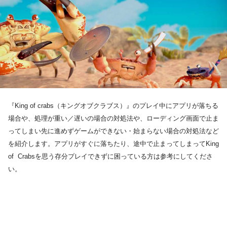
『King of crabs（キングオブクラブス）』のプレイ中にアプリが落ちる
場合や、処理が重い／遅いの場合の対処法や、ローディング画面で止ま
ってしまい先に進めずゲームができない・始まらない場合の対処法など
を紹介します。アプリがすぐに落ちたり、途中で止まってしまってKing
of Crabsを思う存分プレイできずに困っている方は参考にしてくださ
い。