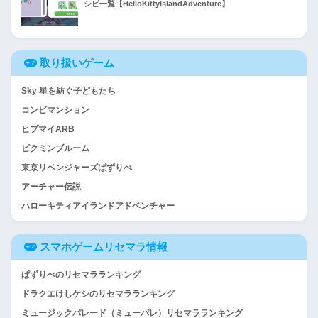
シピ一覧【HelloKittyIslandAdventure】
取り扱いゲーム
Sky 星を紡ぐ子どもたち
コンビマンション
ヒプマイARB
ピクミンブルーム
東京リベンジャーズぱずりべ
アーチャー伝説
ハローキティアイランドアドベンチャー
スマホゲームリセマラ情報
ぱずりべのリセマラランキング
ドラクエけしケシのリセマラランキング
ミュージックパレード（ミューパレ）リセマラランキング