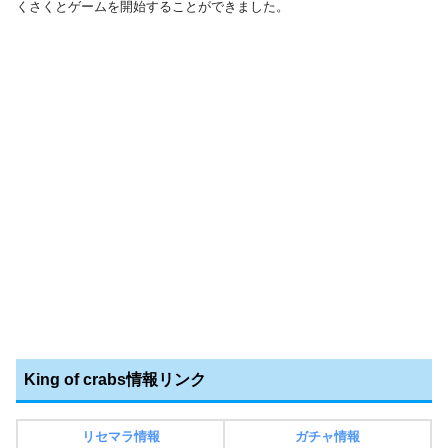
くさくとゲームを開始することができました。
King of crabs情報リンク
リセマラ情報
ガチャ情報