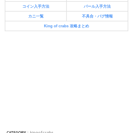
コイン入手方法
パール入手方法
カニ一覧
不具合・バグ情報
King of crabs 攻略まとめ
CATEGORY :
kingofcrabs