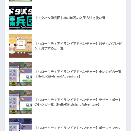
【ドタバタ傭兵団】赤い鉱石の入手方法と使い道
【ハローキティアイランドアドベンチャー】烈子へのプレゼ
ントおすすめと一覧
【ハローキティアイランドアドベンチャー】全レシピの一覧
【HelloKittyIslandAdventure】
【ハローキティアイランドアドベンチャー】デザートボート
のレシピ一覧【HelloKittyIslandAdventure】
【ハローキティアイランドアドベンチャー】ポーションのレ