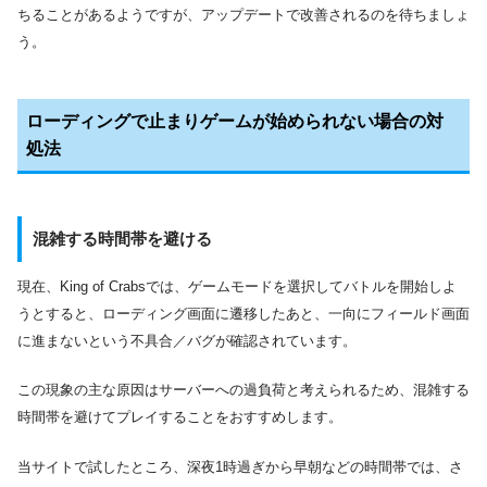
ちることがあるようですが、アップデートで改善されるのを待ちましょ
う。
ローディングで止まりゲームが始められない場合の対
処法
混雑する時間帯を避ける
現在、King of Crabsでは、ゲームモードを選択してバトルを開始しよ
うとすると、ローディング画面に遷移したあと、一向にフィールド画面
に進まないという不具合／バグが確認されています。
この現象の主な原因はサーバーへの過負荷と考えられるため、混雑する
時間帯を避けてプレイすることをおすすめします。
当サイトで試したところ、深夜1時過ぎから早朝などの時間帯では、さ