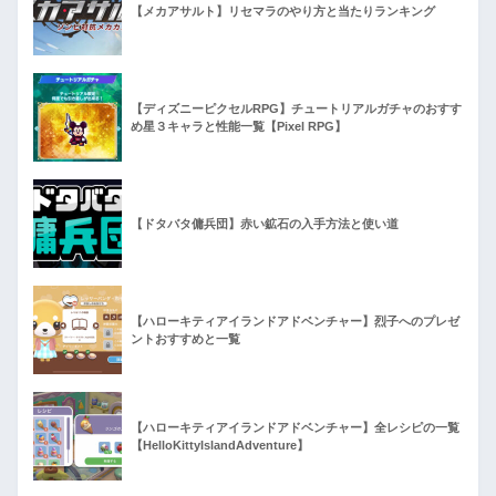
【メカアサルト】リセマラのやり方と当たりランキング
【ディズニーピクセルRPG】チュートリアルガチャのおすす
め星３キャラと性能一覧【Pixel RPG】
【ドタバタ傭兵団】赤い鉱石の入手方法と使い道
【ハローキティアイランドアドベンチャー】烈子へのプレゼ
ントおすすめと一覧
【ハローキティアイランドアドベンチャー】全レシピの一覧
【HelloKittyIslandAdventure】