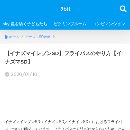
9bit
sky 星を紡ぐ子どもたち
ピクミンブルーム
コンビマンション
ホーム
イナズマSD攻略
【イナズマイレブンSD】フライパスのやり方【イ
ナズマSD】
2020/01/10
イナズマイレブンSD（イナズマSD／イナイレSD）におけるフライパ
スについて解説しています。フライパスの方法がわからない人や、どん