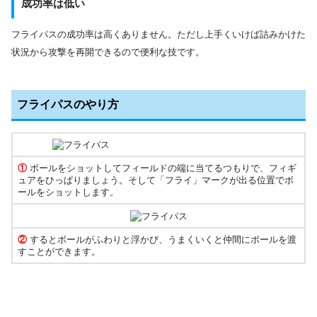
成功率は低い
フライパスの成功率は高くありません。ただし上手くいけば詰みかけた
状況から攻撃を再開できるので便利な技です。
フライパスのやり方
①
ボールをショットしてフィールドの端に当てるつもりで、フィギ
ュアをひっぱりましょう。そして「フライ」マークが出る位置でボ
ールをショットします。
②
するとボールがふわりと浮かび、うまくいくと仲間にボールを渡
すことができます。