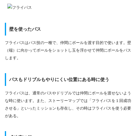
壁を使ったパス
フライパスはパス技の一種で、仲間にボールを渡す目的で使います。壁
（端）に向かってボールをショットし玉を浮かせて仲間にボールをパス
します。
パスもドリブルもやりにくい位置にある時に使う
フライパスは、通常のパスやドリブルでは仲間にボールを渡せないよう
な時に使います。また、ストーリーマップでは「フライパスを１回成功
させる」といったミッションも存在し、その時はフライパスを使う必要
がある。