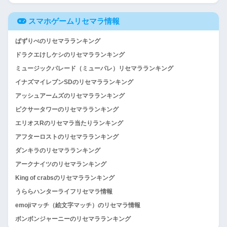
スマホゲームリセマラ情報
ぱずりべのリセマラランキング
ドラクエけしケシのリセマラランキング
ミュージックパレード（ミューパレ）リセマラランキング
イナズマイレブンSDのリセマラランキング
アッシュアームズのリセマラランキング
ピクサータワーのリセマラランキング
エリオスRのリセマラ当たりランキング
アフターロストのリセマラランキング
ダンキラのリセマラランキング
アークナイツのリセマランキング
King of crabsのリセマラランキング
うららハンターライフリセマラ情報
emojiマッチ（絵文字マッチ）のリセマラ情報
ボンボンジャーニーのリセマラランキング