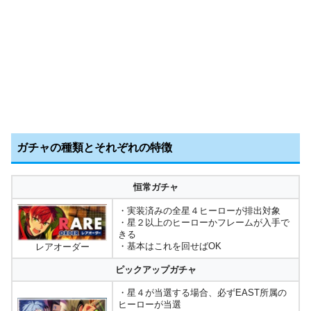
ガチャの種類とそれぞれの特徴
恒常ガチャ
・実装済みの全星４ヒーローが排出対象
・星２以上のヒーローかフレームが入手で
きる
・基本はこれを回せばOK
レアオーダー
ピックアップガチャ
・星４が当選する場合、必ずEAST所属の
ヒーローが当選