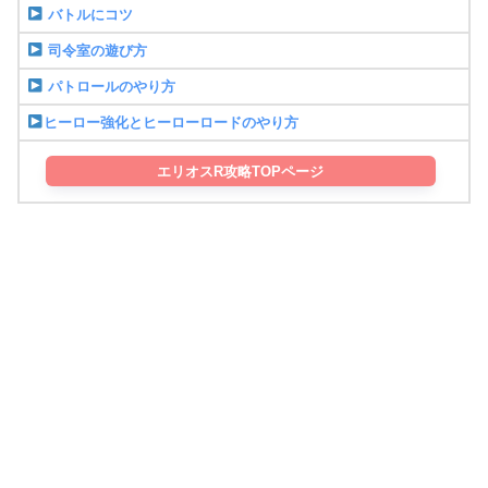
バトルにコツ
司令室の遊び方
パトロールのやり方
ヒーロー強化とヒーローロードのやり方
エリオスR攻略TOPページ