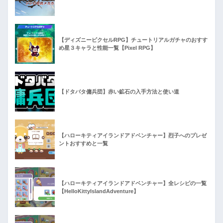
【ディズニーピクセルRPG】チュートリアルガチャのおすす
め星３キャラと性能一覧【Pixel RPG】
【ドタバタ傭兵団】赤い鉱石の入手方法と使い道
【ハローキティアイランドアドベンチャー】烈子へのプレゼ
ントおすすめと一覧
【ハローキティアイランドアドベンチャー】全レシピの一覧
【HelloKittyIslandAdventure】