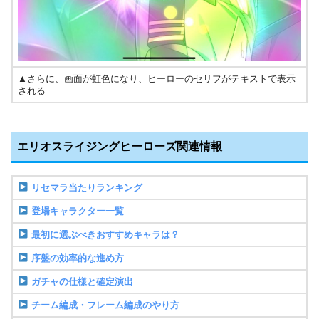
▲さらに、画面が虹色になり、ヒーローのセリフがテキストで表示
される
エリオスライジングヒーローズ関連情報
リセマラ当たりランキング
登場キャラクター一覧
最初に選ぶべきおすすめキャラは？
序盤の効率的な進め方
ガチャの仕様と確定演出
チーム編成・フレーム編成のやり方