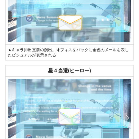
▲キャラ排出直前の演出。オフィスをバックに金色のメールを表し
たビジュアルが表示される
星４当選(ヒーロー)