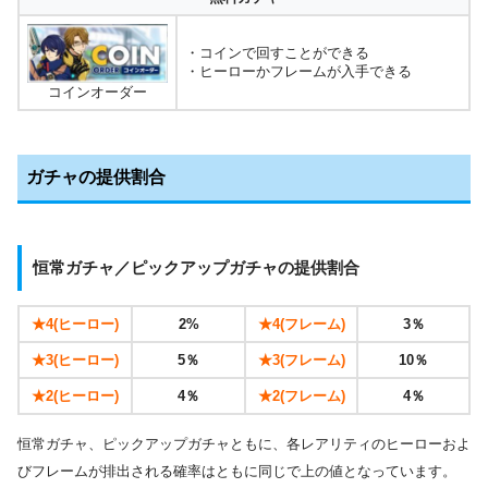
・コインで回すことができる
・ヒーローかフレームが入手できる
コインオーダー
ガチャの提供割合
恒常ガチャ／ピックアップガチャの提供割合
★4(ヒーロー)
2%
★4(フレーム)
3％
★3(ヒーロー)
5％
★3(フレーム)
10％
★2(ヒーロー)
4％
★2(フレーム)
4％
恒常ガチャ、ピックアップガチャともに、各レアリティのヒーローおよ
びフレームが排出される確率はともに同じで上の値となっています。