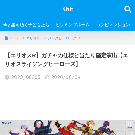
9bit
sky 星を紡ぐ子どもたち
ピクミンブルーム
コンビマンション
ホーム
エリオスライジングヒーローズ
【エリオスR】ガチャの仕様と当たり確定演出【エ
リオスライジングヒーローズ】
2020/08/03
2020/08/04