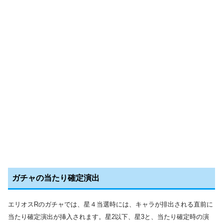
ガチャの当たり確定演出
エリオスRのガチャでは、星４当選時には、キャラが排出される直前に
当たり確定演出が挿入されます。星2以下、星3と、当たり確定時の演