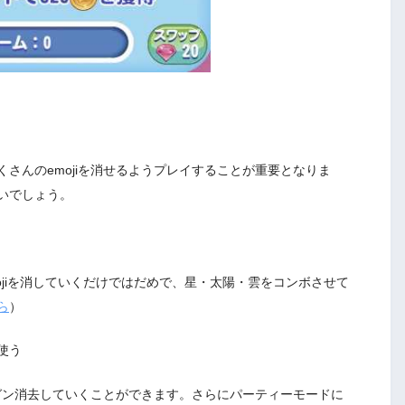
さんのemojiを消せるようプレイすることが重要となりま
いでしょう。
mojiを消していくだけではだめで、星・太陽・雲をコンボさせて
ら
）
使う
ンガン消去していくことができます。さらにパーティーモードに