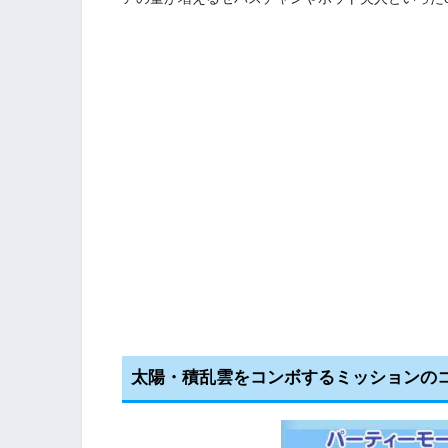
太陽・積乱雲をコンボするミッションのコツ