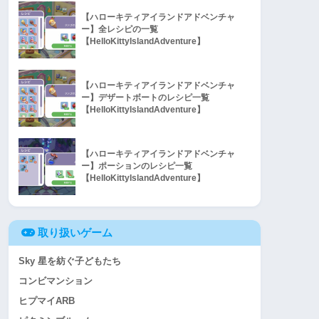
【ハローキティアイランドアドベンチャ
ー】全レシピの一覧
【HelloKittyIslandAdventure】
【ハローキティアイランドアドベンチャ
ー】デザートボートのレシピ一覧
【HelloKittyIslandAdventure】
【ハローキティアイランドアドベンチャ
ー】ポーションのレシピ一覧
【HelloKittyIslandAdventure】
取り扱いゲーム
Sky 星を紡ぐ子どもたち
コンビマンション
ヒプマイARB