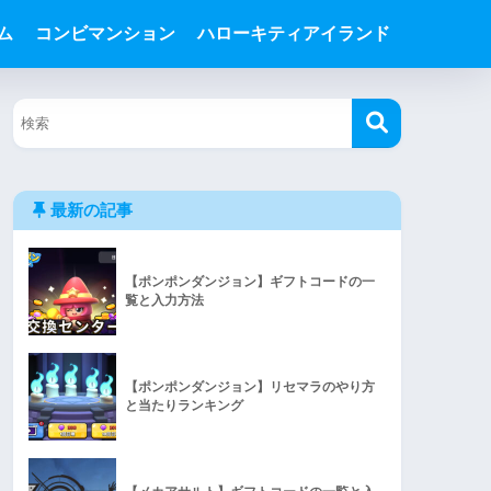
ム
コンビマンション
ハローキティアイランド
最新の記事
【ポンポンダンジョン】ギフトコードの一
覧と入力方法
【ポンポンダンジョン】リセマラのやり方
と当たりランキング