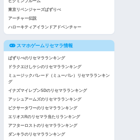
ピクミンブルーム
東京リベンジャーズぱずりべ
アーチャー伝説
ハローキティアイランドアドベンチャー
スマホゲームリセマラ情報
ぱずりべのリセマラランキング
ドラクエけしケシのリセマラランキング
ミュージックパレード（ミューパレ）リセマラランキン
グ
イナズマイレブンSDのリセマラランキング
アッシュアームズのリセマラランキング
ピクサータワーのリセマラランキング
エリオスRのリセマラ当たりランキング
アフターロストのリセマラランキング
ダンキラのリセマラランキング