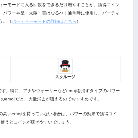
ィーモードに入る回数をできるだけ増やすことが、獲得コイン
、パワーや星・太陽・雲はなるべく通常時に使用し、パーティ
う。（
パーティーモードの詳細はこちら
）
スクルージ
です。特に、アナやウォーリーなどemojiを消すタイプのパワー
ーのemojiだと、大量消去が狙えるのでおすすめです。
高いemojiを持っていない場合は、パワーの効果で獲得コイ
iを使うとコインが稼ぎやすいでしょう。