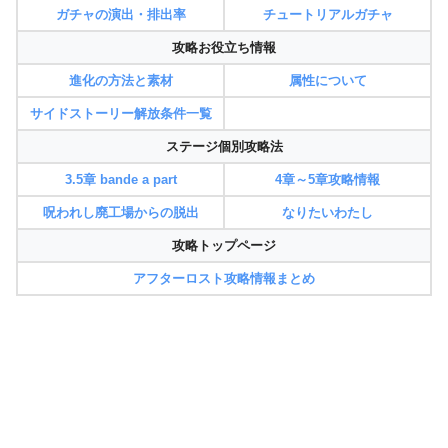
ガチャの演出・排出率
チュートリアルガチャ
攻略お役立ち情報
進化の方法と素材
属性について
サイドストーリー解放条件一覧
ステージ個別攻略法
3.5章 bande a part
4章～5章攻略情報
呪われし廃工場からの脱出
なりたいわたし
攻略トップページ
アフターロスト攻略情報まとめ