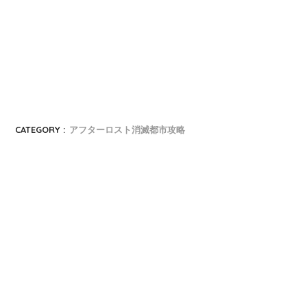
CATEGORY :
アフターロスト消滅都市攻略