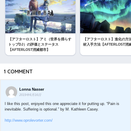
【アフターロスト】アミ（世界を揺らす
【アフターロスト】進化の方
トップDJ）の評価とステータス
材入手方法【AFTERLOST消
【AFTERLOST消滅都市】
1
COMMENT
Lonna Nasser
2019年6月16日
I like this post, enjoyed this one appreciate it for putting up. “Pain is
inevitable. Suffering is optional.” by M. Kathleen Casey.
http://www.oprolevorter.com/