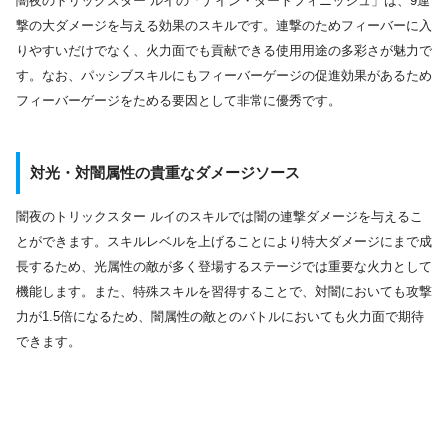
闇夜のトリックスター ルイの「ナイン・ダートフィニッシュ」は、9連
撃の大ダメージを与える効果のスキルです。連撃のためフィーバーに入
りやすいだけでなく、火力面でも貢献できる使用用途の多彩さが魅力で
す。なお、パッシブスキルにもフィーバーゲージの促進効果があるため
フィーバーゲージをためる要因として非常に優秀です。
対光・対闇属性の貴重なダメージソース
闇夜のトリックスター ルイのスキルでは闇の連撃ダメージを与えるこ
とができます。スキルレベルを上げることにより特大ダメージにまで成
長するため、光属性の敵が多く登場するステージでは重要な火力として
機能します。また、特殊スキルを習得することで、対闇においても攻撃
力が1.5倍になるため、闇属性の敵とのバトルにおいても火力面で期待
できます。