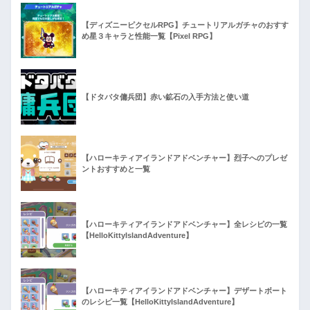
【ディズニーピクセルRPG】チュートリアルガチャのおすす
め星３キャラと性能一覧【Pixel RPG】
【ドタバタ傭兵団】赤い鉱石の入手方法と使い道
【ハローキティアイランドアドベンチャー】烈子へのプレゼ
ントおすすめと一覧
【ハローキティアイランドアドベンチャー】全レシピの一覧
【HelloKittyIslandAdventure】
【ハローキティアイランドアドベンチャー】デザートボート
のレシピ一覧【HelloKittyIslandAdventure】