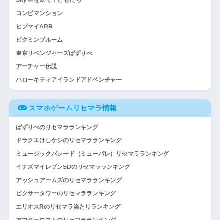
Sky 星を紡ぐ子どもたち
コンビマンション
ヒプマイARB
ピクミンブルーム
東京リベンジャーズぱずりべ
アーチャー伝説
ハローキティアイランドアドベンチャー
スマホゲームリセマラ情報
ぱずりべのリセマラランキング
ドラクエけしケシのリセマラランキング
ミュージックパレード（ミューパレ）リセマラランキング
イナズマイレブンSDのリセマラランキング
アッシュアームズのリセマラランキング
ピクサータワーのリセマラランキング
エリオスRのリセマラ当たりランキング