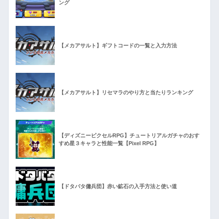
ング
【メカアサルト】ギフトコードの一覧と入力方法
【メカアサルト】リセマラのやり方と当たりランキング
【ディズニーピクセルRPG】チュートリアルガチャのおす
すめ星３キャラと性能一覧【Pixel RPG】
【ドタバタ傭兵団】赤い鉱石の入手方法と使い道