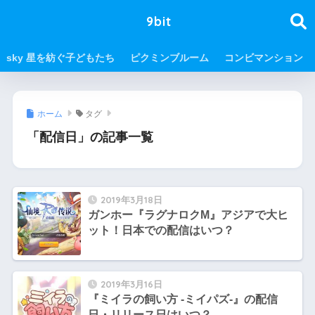
9bit
sky 星を紡ぐ子どもたち
ピクミンブルーム
コンビマンション
ホーム
タグ
「配信日」の記事一覧
2019年3月18日
ガンホー『ラグナロクM』アジアで大ヒ
ット！日本での配信はいつ？
2019年3月16日
『ミイラの飼い方 -ミイパズ-』の配信
日・リリース日はいつ？