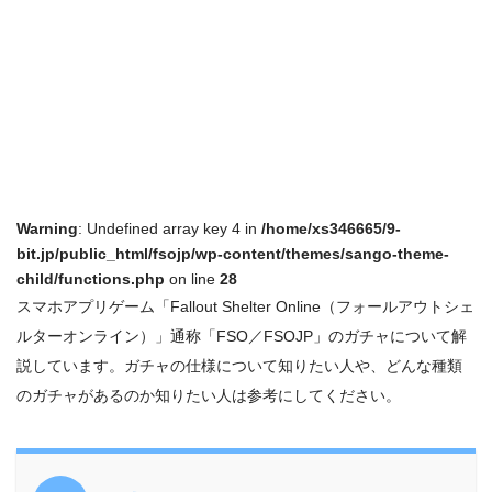
Warning
: Undefined array key 4 in
/home/xs346665/9-
bit.jp/public_html/fsojp/wp-content/themes/sango-theme-
child/functions.php
on line
28
スマホアプリゲーム「Fallout Shelter Online（フォールアウトシェ
ルターオンライン）」通称「FSO／FSOJP」のガチャについて解
説しています。ガチャの仕様について知りたい人や、どんな種類
のガチャがあるのか知りたい人は参考にしてください。