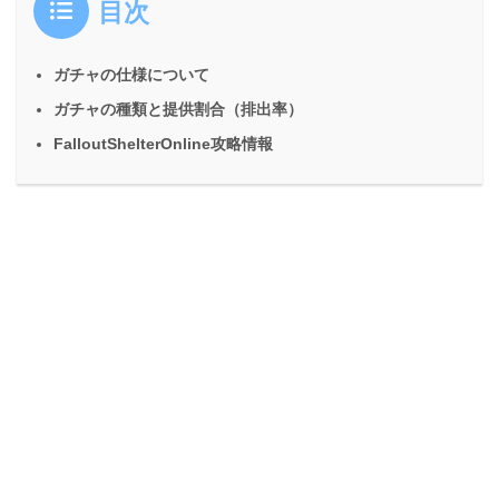
目次
ガチャの仕様について
ガチャの種類と提供割合（排出率）
FalloutShelterOnline攻略情報