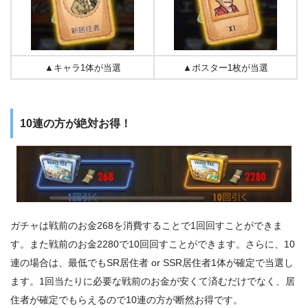
▲キャラ1体が当選
▲ポスター1枚が当選
10連の方が絶対お得！
ガチャは戦前のお金268を消費することで1回回すことができま
す。また戦前のお金2280で10回回すことができます。さらに、10
連の場合は、最低でもSR居住者 or SSR居住者1体が確定で当選し
ます。1回当たりに必要な戦前のお金が安くて済むだけでなく、居
住者が確定でもらえるので10連の方が断然お得です。