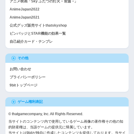
アニメ映画「Sky ふたつの灯火 − 前篇 −」
AnimeJapan2022
AnimeJapan2021
公式グッズ販売サイトthatskyshop
ピンバッジとSTAR機能の効果一覧
自己紹介カード・テンプレ
その他
お問い合わせ
プライバシーポリシー
9bitトップページ
ゲーム権利表記
© thatgamecompany, Inc. All Rights Reserved.
当サイトのコンテンツ内で使用しているゲーム画像の著作権その他の知
的財産権は、当該ゲームの提供元に帰属しています。
当サイトは9bitが独自に作成したコンテンツを提供しております。当サイ