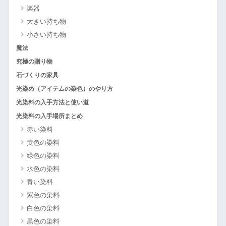
楽器
大きい持ち物
小さい持ち物
魔法
究極の贈り物
石づくりの家具
光染め（アイテムの染色）のやり方
光染料の入手方法と使い道
光染料の入手場所まとめ
赤い染料
黄色の染料
緑色の染料
水色の染料
青い染料
紫色の染料
白色の染料
黒色の染料