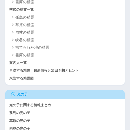
書庫の精霊
季節の精霊一覧
孤島の精霊
草原の精霊
雨林の精霊
峡谷の精霊
捨てられた地の精霊
書庫の精霊
案内人一覧
再訪する精霊｜最新情報と次回予想とヒント
来訪する精霊団
光の子
光の子に関する情報まとめ
孤島の光の子
草原の光の子
雨林の光の子