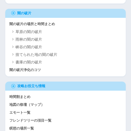
闇の破片
闇の破片の場所と時間まとめ
草原の闇の破片
雨林の闇の破片
峡谷の闇の破片
捨てられた地の闇の破片
書庫の闇の破片
闇の破片浄化のコツ
攻略お役立ち情報
時間割まとめ
地図の祭壇（マップ）
エモート一覧
フレンドツリーの項目一覧
瞑想の場所一覧