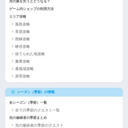
光の翼を失うとどうなる？
ゲーム内ショップの利用方法
エリア攻略
孤島攻略
草原攻略
雨林攻略
峡谷攻略
捨てられた地攻略
書庫攻略
暴風域攻略
原罪攻略
シーズン（季節）の情報
全シーズン（季節）一覧
全ての季節のクエスト一覧
光の修繕者の季節まとめ
光の修繕者の季節のクエスト