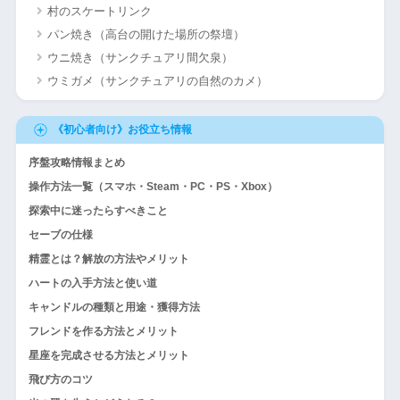
村のスケートリンク
パン焼き（高台の開けた場所の祭壇）
ウニ焼き（サンクチュアリ間欠泉）
ウミガメ（サンクチュアリの自然のカメ）
《初心者向け》お役立ち情報
序盤攻略情報まとめ
操作方法一覧（スマホ・Steam・PC・PS・Xbox）
探索中に迷ったらすべきこと
セーブの仕様
精霊とは？解放の方法やメリット
ハートの入手方法と使い道
キャンドルの種類と用途・獲得方法
フレンドを作る方法とメリット
星座を完成させる方法とメリット
飛び方のコツ